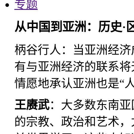
专题
从中国到亚洲：历史·
柄谷行人：当亚洲经济
有与亚洲经济的联系将
情愿地承认亚洲也是“人
王赓武
：大多数东南亚
的宗教、政治和艺术，