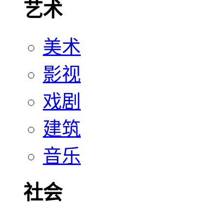
艺术
美术
影视
戏剧
建筑
音乐
社会