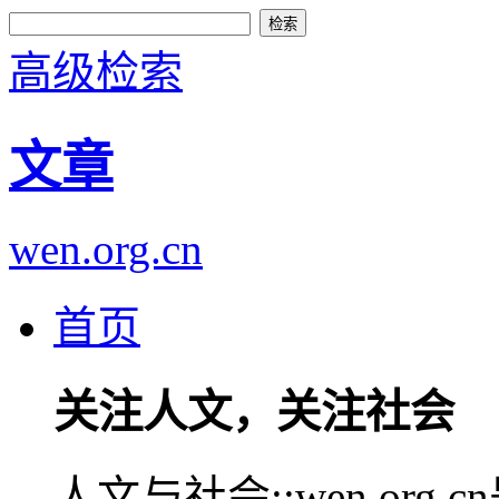
高级检索
文章
wen.org.cn
首页
关注人文，关注社会
人文与社会::wen.or