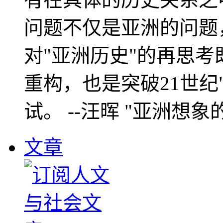
问题不仅是亚洲的问题
对"亚洲历史"的再思考
重构，也是突破21世纪
试。 --汪晖 "亚洲想象
文章