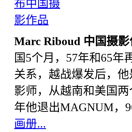
Marc Riboud 中国摄
国5个月，57年和65
关系，越战爆发后，他
影师，从越南和美国两个
年他退出MAGNUM，
画册...