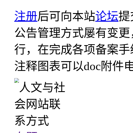
注册
后可向本站
论坛
提
公告管理方式屡有变更
行，在完成各项备案手
注释图表可以doc附件