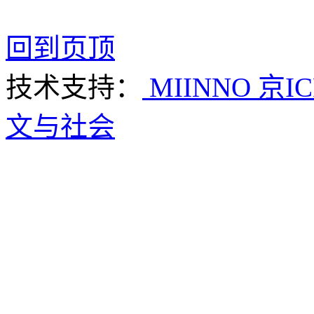
回到页顶
技术支持：
MIINNO
京IC
文与社会