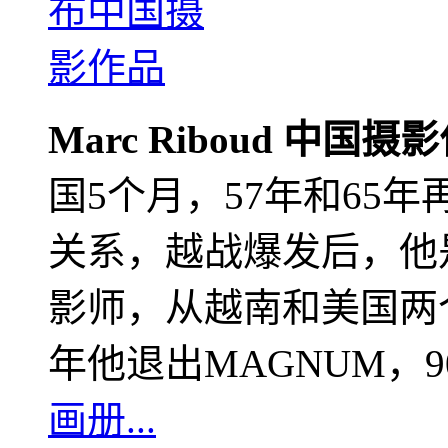
Marc Riboud 中国摄
国5个月，57年和65
关系，越战爆发后，他
影师，从越南和美国两个
年他退出MAGNUM，
画册...