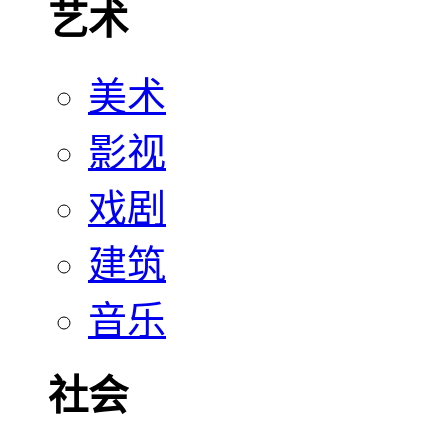
艺术
美术
影视
戏剧
建筑
音乐
社会