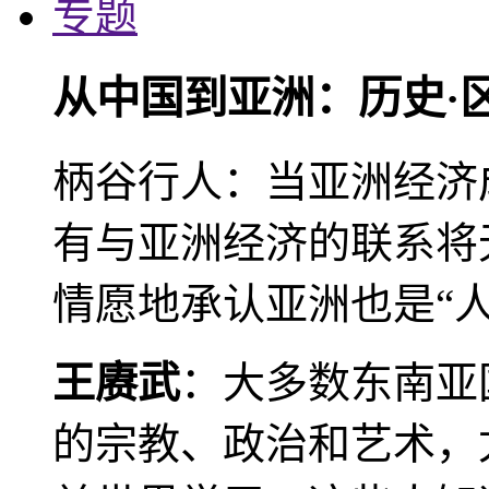
专题
从中国到亚洲：历史·
柄谷行人：当亚洲经济
有与亚洲经济的联系将
情愿地承认亚洲也是“人
王赓武
：大多数东南亚
的宗教、政治和艺术，