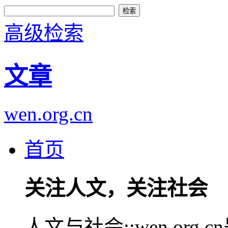
高级检索
文章
wen.org.cn
首页
关注人文，关注社会
人文与社会::wen.or