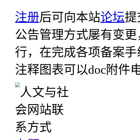
注册
后可向本站
论坛
提
公告管理方式屡有变更
行，在完成各项备案手
注释图表可以doc附件