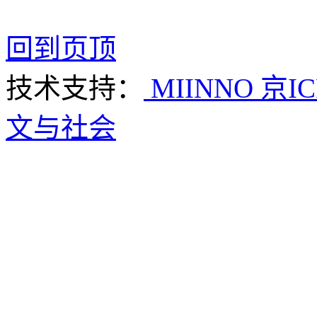
回到页顶
技术支持：
MIINNO
京IC
文与社会