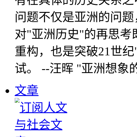
问题不仅是亚洲的问题
对"亚洲历史"的再思考
重构，也是突破21世纪
试。 --汪晖 "亚洲想象
文章