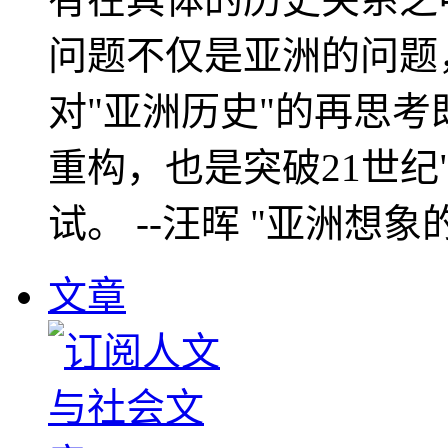
问题不仅是亚洲的问题
对"亚洲历史"的再思考
重构，也是突破21世纪
试。 --汪晖 "亚洲想象
文章