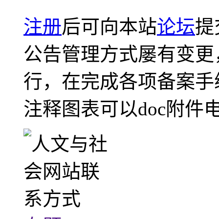
注册
后可向本站
论坛
提
公告管理方式屡有变更
行，在完成各项备案手
注释图表可以doc附件