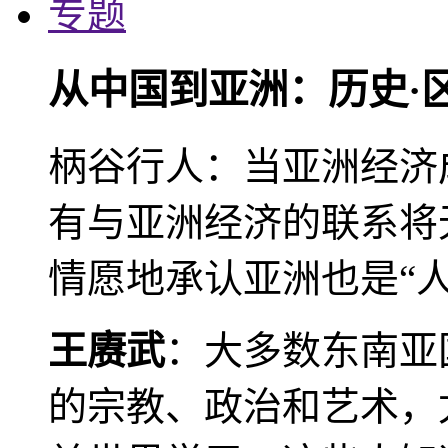
专题
从中国到亚洲：历史·
柄谷行人：当亚洲经济
有与亚洲经济的联系将
情愿地承认亚洲也是“人
王赓武
：大多数东南亚
的宗教、政治和艺术，