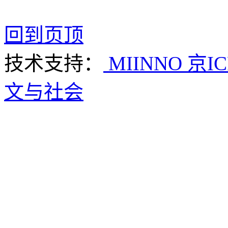
回到页顶
技术支持：
MIINNO
京IC
文与社会