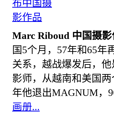
Marc Riboud 中国摄
国5个月，57年和65
关系，越战爆发后，他
影师，从越南和美国两个
年他退出MAGNUM，
画册...