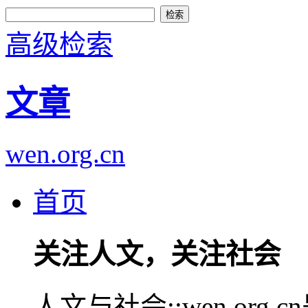
高级检索
文章
wen.org.cn
首页
关注人文，关注社会
人文与社会::wen.or