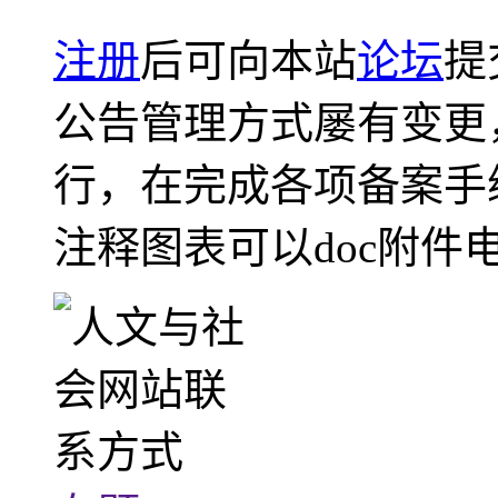
注册
后可向本站
论坛
提
公告管理方式屡有变更
行，在完成各项备案手
注释图表可以doc附件