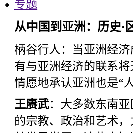
专题
从中国到亚洲：历史·
柄谷行人：当亚洲经济
有与亚洲经济的联系将
情愿地承认亚洲也是“人
王赓武
：大多数东南亚
的宗教、政治和艺术，