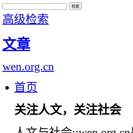
高级检索
文章
wen.org.cn
首页
关注人文，关注社会
人文与社会::wen.or