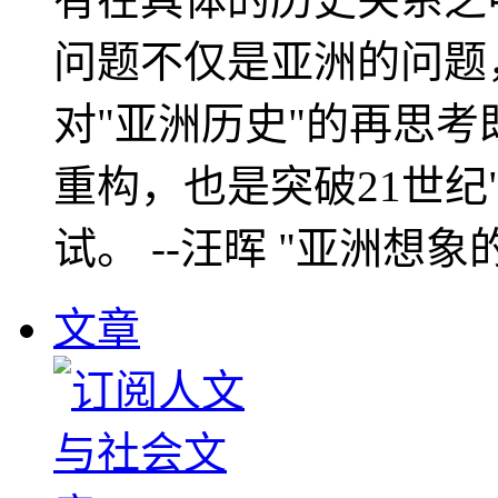
问题不仅是亚洲的问题
对"亚洲历史"的再思考
重构，也是突破21世纪
试。 --汪晖 "亚洲想象
文章