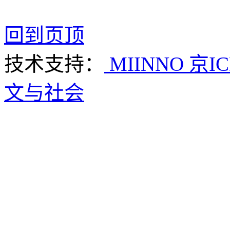
回到页顶
技术支持：
MIINNO
京IC
文与社会