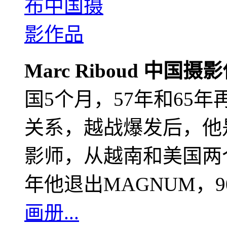
Marc Riboud 中国摄
国5个月，57年和65
关系，越战爆发后，他
影师，从越南和美国两个
年他退出MAGNUM，
画册...