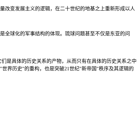
量改变发展主义的逻辑，在二十世纪的地基之上重新形成以人
是全球化的军事结构的体现。琉球问题甚至不仅是东亚的问
它们是具体的历史关系的产物，从而只有在具体的历史关系之中
"世界历史"的重构，也是突破21世纪"新帝国"秩序及其逻辑的