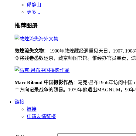
郎静山
更多...
推荐图册
敦煌流失文物
： 1900年敦煌藏经洞重见天日，1907
令将残卷悉数运京，藏京师图书馆。惟经办官员塞责，遗书留在
Marc Riboud 中国摄影作品
：马克·吕布1956年访问
个方向记录战争的残暴。1979年他退出MAGNUM，9
链接
链接
申请友情链接