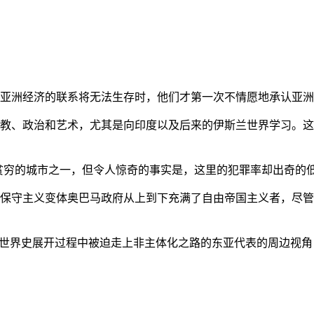
亚洲经济的联系将无法生存时，他们才第一次不情愿地承认亚洲也
教、政治和艺术，尤其是向印度以及后来的伊斯兰世界学习。这
贫穷的城市之一，但令人惊奇的事实是，这里的犯罪率却出奇的
保守主义变体奥巴马政府从上到下充满了自由帝国主义者，尽管
的世界史展开过程中被迫走上非主体化之路的东亚代表的周边视