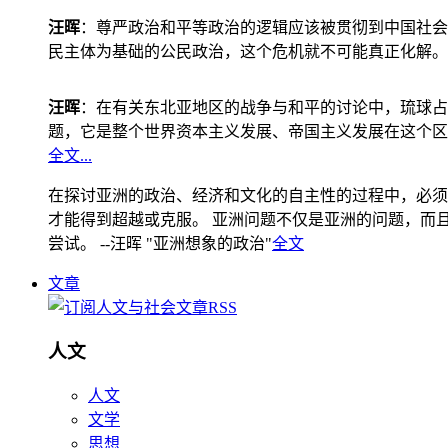
汪晖
：尊严政治和平等政治的逻辑应该被贯彻到中国社会
民主体为基础的公民政治，这个危机就不可能真正化解。
汪晖
：在有关东北亚地区的战争与和平的讨论中，琉球占
题，它是整个世界资本主义发展、帝国主义发展在这个区
全文...
在探讨亚洲的政治、经济和文化的自主性的过程中，必须
才能得到超越或克服。 亚洲问题不仅是亚洲的问题，而且是
尝试。 --汪晖 "亚洲想象的政治"
全文
文章
人文
人文
文学
思想