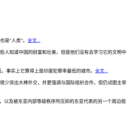
是“人类”。
全文...
些人知道中国的财富和壮美，但是他们没有去学习它的文明中
低，事实上它算得上是印度犯罪率最低的城市。
全文...
很少突出大棒外交，并更强调与国际组织合作，但仍试图主宰
角，以及被东亚内部等级秩序所压抑的东亚代表的另一个周边视