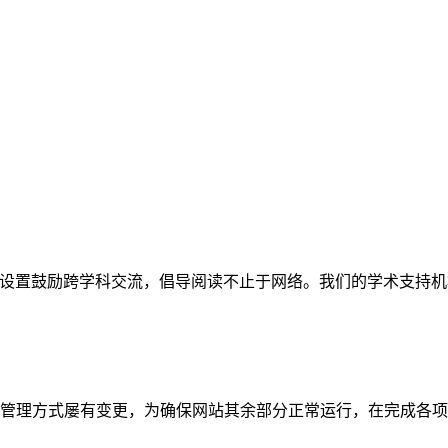
网站。栏目设置鼓励跨学科交流，倡导阅读不止于网络。我们的学术
管理方式屡有变更，为确保网站其余部分正常运行，在完成各项