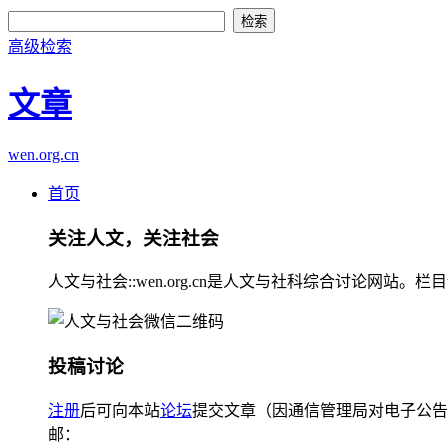
高级检索
文章
wen.org.cn
首页
关注人文，关注社会
人文与社会::wen.org.cn是人文与社科综合讨论
投稿讨论
注册
后可向本站
论坛
提交文章（因通信管理局对电子公告
邮：