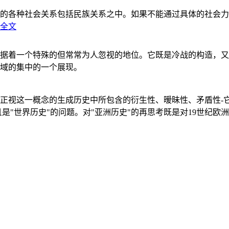
的各种社会关系包括民族关系之中。如果不能通过具体的社会力
全文
据着一个特殊的但常常为人忽视的地位。它既是冷战的构造，又
域的集中的一个展现。
正视这一概念的生成历史中所包含的衍生性、暧昧性、矛盾性-
"世界历史"的问题。对"亚洲历史"的再思考既是对19世纪欧洲