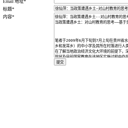
Email 地址
*
标题
*
内容
*