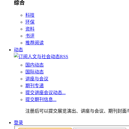
综合
科技
环保
资料
书评
推荐阅读
动态
国内动态
国际动态
讲座与会议
期刊专递
提交讲座会议动态...
提交期刊信息...
注册后可以提交展览演出、讲座与会议、期刊封面
登录