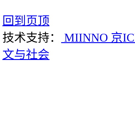
回到页顶
技术支持：
MIINNO
京IC
文与社会