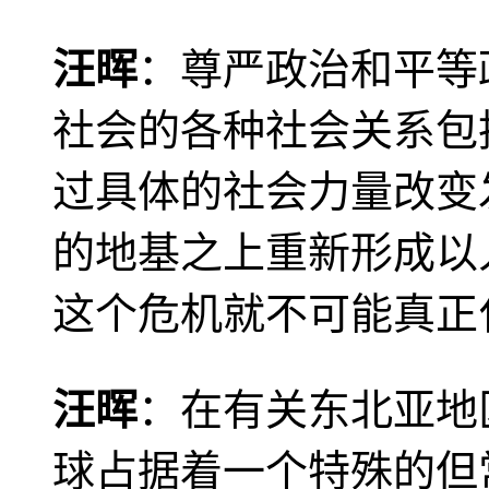
汪晖
：尊严政治和平等
社会的各种社会关系包
过具体的社会力量改变
的地基之上重新形成以
这个危机就不可能真正
汪晖
：在有关东北亚地
球占据着一个特殊的但