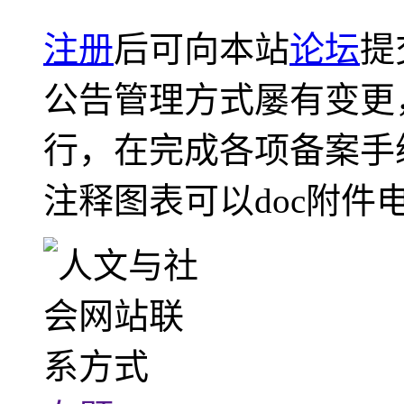
注册
后可向本站
论坛
提
公告管理方式屡有变更
行，在完成各项备案手
注释图表可以doc附件