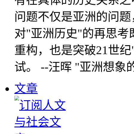
问题不仅是亚洲的问题
对"亚洲历史"的再思考
重构，也是突破21世纪
试。 --汪晖 "亚洲想象
文章