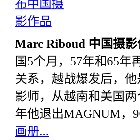
Marc Riboud 中国摄
国5个月，57年和65
关系，越战爆发后，他
影师，从越南和美国两个
年他退出MAGNUM，
画册...