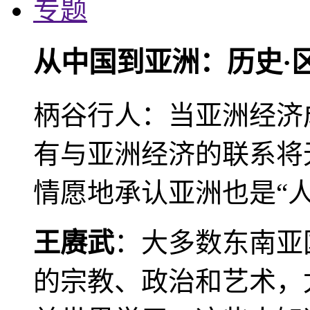
专题
从中国到亚洲：历史·
柄谷行人：当亚洲经济
有与亚洲经济的联系将
情愿地承认亚洲也是“人
王赓武
：大多数东南亚
的宗教、政治和艺术，