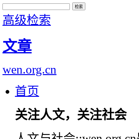
高级检索
文章
wen.org.cn
首页
关注人文，关注社会
人文与社会::wen.or