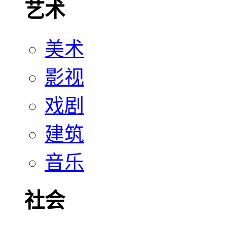
艺术
美术
影视
戏剧
建筑
音乐
社会