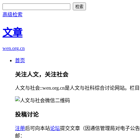
高级检索
文章
wen.org.cn
首页
关注人文，关注社会
人文与社会::wen.org.cn是人文与社科综合讨论
投稿讨论
注册
后可向本站
论坛
提交文章（因通信管理局对电子公告
邮：