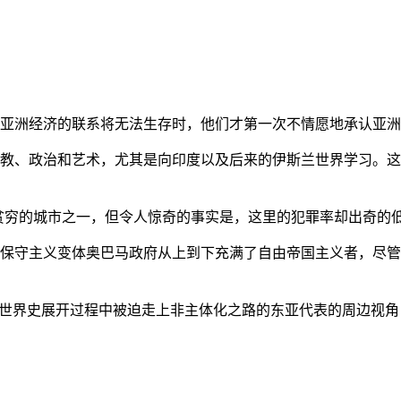
亚洲经济的联系将无法生存时，他们才第一次不情愿地承认亚洲也
教、政治和艺术，尤其是向印度以及后来的伊斯兰世界学习。这
贫穷的城市之一，但令人惊奇的事实是，这里的犯罪率却出奇的
保守主义变体奥巴马政府从上到下充满了自由帝国主义者，尽管
的世界史展开过程中被迫走上非主体化之路的东亚代表的周边视