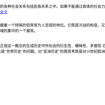
的各种社会关系包括民族关系之中。如果不能通过具体的社会力
全文
据着一个特殊的但常常为人忽视的地位。它既是冷战的构造，又
域的集中的一个展现。
正视这一概念的生成历史中所包含的衍生性、暧昧性、矛盾性-
"世界历史"的问题。对"亚洲历史"的再思考既是对19世纪欧洲