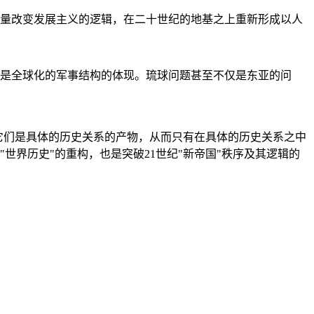
量改变发展主义的逻辑，在二十世纪的地基之上重新形成以人
是全球化的军事结构的体现。琉球问题甚至不仅是东亚的问
它们是具体的历史关系的产物，从而只有在具体的历史关系之中
"世界历史"的重构，也是突破21世纪"新帝国"秩序及其逻辑的