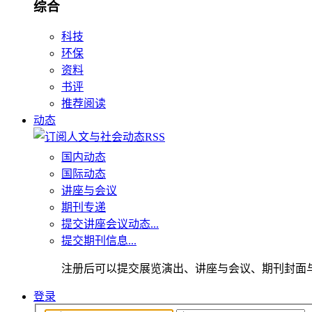
综合
科技
环保
资料
书评
推荐阅读
动态
国内动态
国际动态
讲座与会议
期刊专递
提交讲座会议动态...
提交期刊信息...
注册后可以提交展览演出、讲座与会议、期刊封面
登录