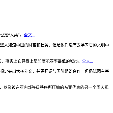
是“人类”。
全文...
些人知道中国的财富和壮美，但是他们没有去学习它的文明中
低，事实上它算得上是印度犯罪率最低的城市。
全文...
很少突出大棒外交，并更强调与国际组织合作，但仍试图主宰
角，以及被东亚内部等级秩序所压抑的东亚代表的另一个周边视