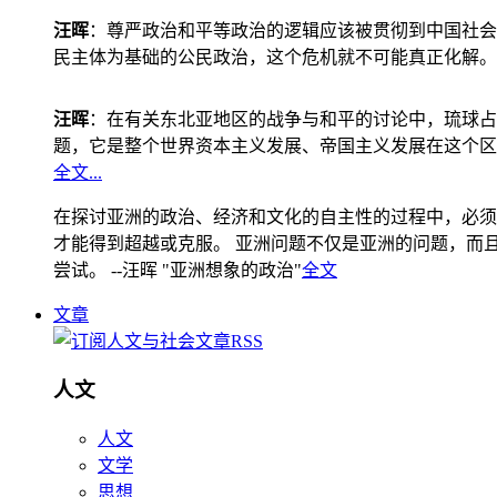
汪晖
：尊严政治和平等政治的逻辑应该被贯彻到中国社会
民主体为基础的公民政治，这个危机就不可能真正化解。
汪晖
：在有关东北亚地区的战争与和平的讨论中，琉球占
题，它是整个世界资本主义发展、帝国主义发展在这个区
全文...
在探讨亚洲的政治、经济和文化的自主性的过程中，必须
才能得到超越或克服。 亚洲问题不仅是亚洲的问题，而且是
尝试。 --汪晖 "亚洲想象的政治"
全文
文章
人文
人文
文学
思想