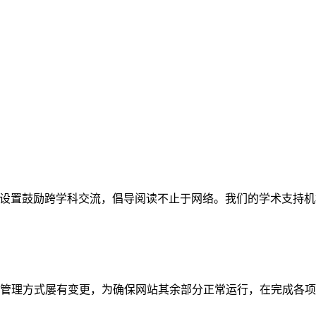
网站。栏目设置鼓励跨学科交流，倡导阅读不止于网络。我们的学术
管理方式屡有变更，为确保网站其余部分正常运行，在完成各项