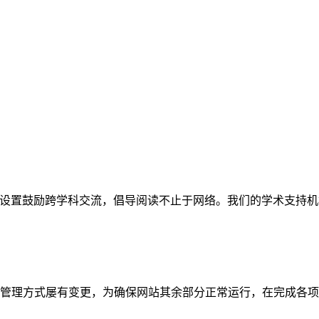
网站。栏目设置鼓励跨学科交流，倡导阅读不止于网络。我们的学术
管理方式屡有变更，为确保网站其余部分正常运行，在完成各项