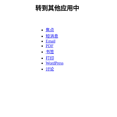
转到其他应用中
焦点
短消息
Email
PDF
书签
打印
WordPress
讨论