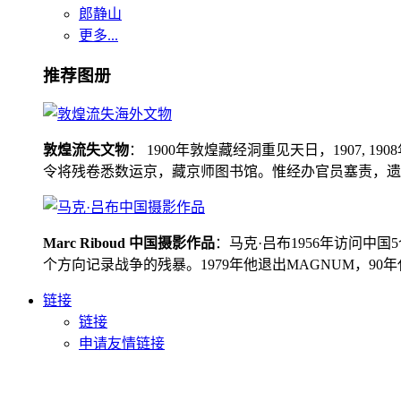
郎静山
更多...
推荐图册
敦煌流失文物
： 1900年敦煌藏经洞重见天日，1907
令将残卷悉数运京，藏京师图书馆。惟经办官员塞责，遗书留在
Marc Riboud 中国摄影作品
：马克·吕布1956年访问
个方向记录战争的残暴。1979年他退出MAGNUM，9
链接
链接
申请友情链接