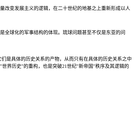
量改变发展主义的逻辑，在二十世纪的地基之上重新形成以人
是全球化的军事结构的体现。琉球问题甚至不仅是东亚的问
它们是具体的历史关系的产物，从而只有在具体的历史关系之中
"世界历史"的重构，也是突破21世纪"新帝国"秩序及其逻辑的