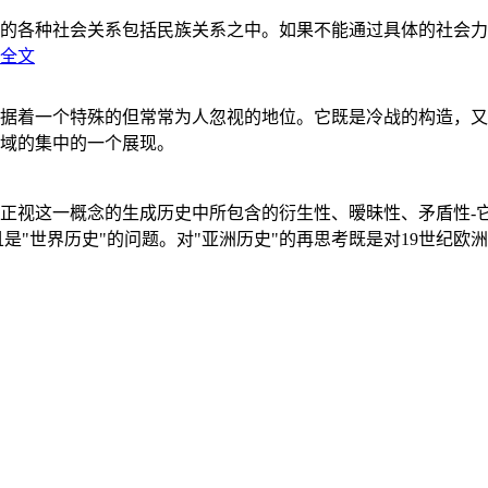
的各种社会关系包括民族关系之中。如果不能通过具体的社会力
全文
据着一个特殊的但常常为人忽视的地位。它既是冷战的构造，又
域的集中的一个展现。
正视这一概念的生成历史中所包含的衍生性、暧昧性、矛盾性-
"世界历史"的问题。对"亚洲历史"的再思考既是对19世纪欧洲