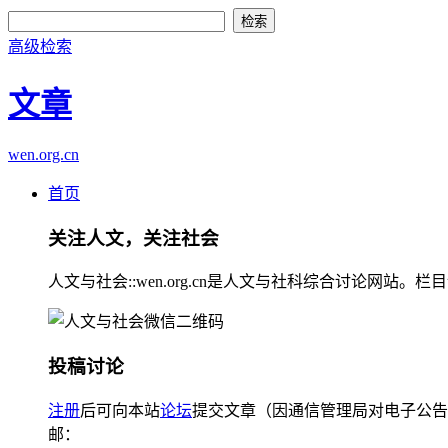
高级检索
文章
wen.org.cn
首页
关注人文，关注社会
人文与社会::wen.org.cn是人文与社科综合讨论
投稿讨论
注册
后可向本站
论坛
提交文章（因通信管理局对电子公告
邮：