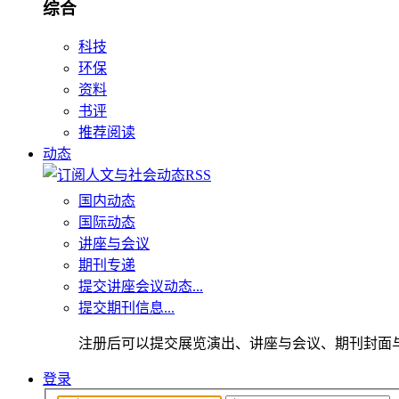
综合
科技
环保
资料
书评
推荐阅读
动态
国内动态
国际动态
讲座与会议
期刊专递
提交讲座会议动态...
提交期刊信息...
注册后可以提交展览演出、讲座与会议、期刊封面
登录