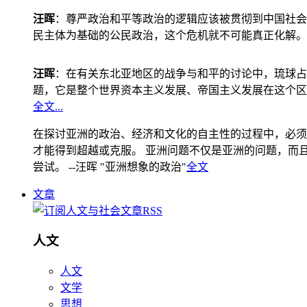
汪晖
：尊严政治和平等政治的逻辑应该被贯彻到中国社会
民主体为基础的公民政治，这个危机就不可能真正化解。
汪晖
：在有关东北亚地区的战争与和平的讨论中，琉球占
题，它是整个世界资本主义发展、帝国主义发展在这个区
全文...
在探讨亚洲的政治、经济和文化的自主性的过程中，必须
才能得到超越或克服。 亚洲问题不仅是亚洲的问题，而且是
尝试。 --汪晖 "亚洲想象的政治"
全文
文章
人文
人文
文学
思想