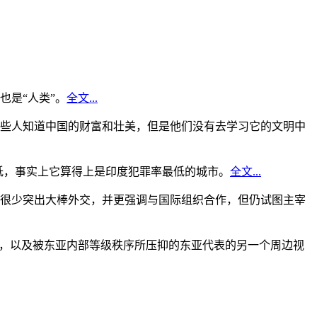
是“人类”。
全文...
些人知道中国的财富和壮美，但是他们没有去学习它的文明中
低，事实上它算得上是印度犯罪率最低的城市。
全文...
很少突出大棒外交，并更强调与国际组织合作，但仍试图主宰
角，以及被东亚内部等级秩序所压抑的东亚代表的另一个周边视