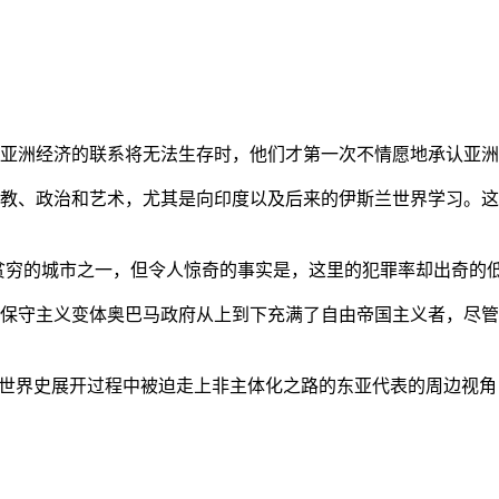
亚洲经济的联系将无法生存时，他们才第一次不情愿地承认亚洲也
教、政治和艺术，尤其是向印度以及后来的伊斯兰世界学习。这
贫穷的城市之一，但令人惊奇的事实是，这里的犯罪率却出奇的
保守主义变体奥巴马政府从上到下充满了自由帝国主义者，尽管
的世界史展开过程中被迫走上非主体化之路的东亚代表的周边视