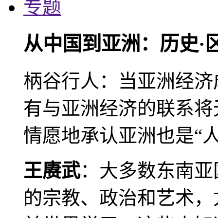
专题
从中国到亚洲：历史·
柄谷行人：当亚洲经济
有与亚洲经济的联系将
情愿地承认亚洲也是“人
王赓武
：大多数东南亚
的宗教、政治和艺术，