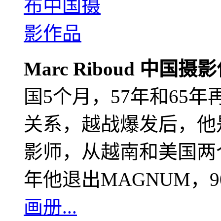
Marc Riboud 中国摄
国5个月，57年和65
关系，越战爆发后，他
影师，从越南和美国两个
年他退出MAGNUM，
画册...