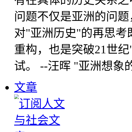
问题不仅是亚洲的问题
对"亚洲历史"的再思考
重构，也是突破21世纪
试。 --汪晖 "亚洲想象
文章