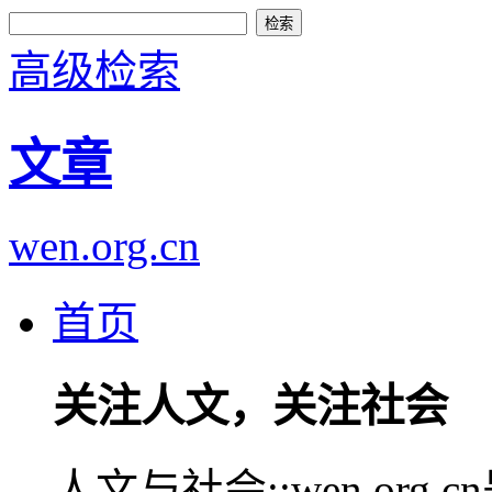
高级检索
文章
wen.org.cn
首页
关注人文，关注社会
人文与社会::wen.or