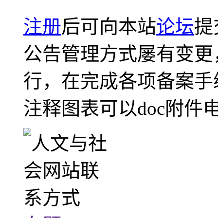
注册
后可向本站
论坛
提
公告管理方式屡有变更
行，在完成各项备案手
注释图表可以doc附件