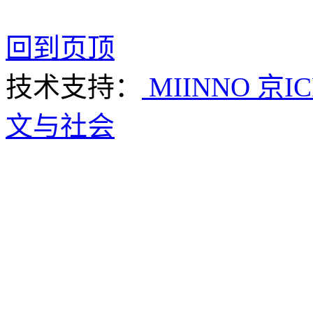
回到页顶
技术支持：
MIINNO
京IC
文与社会