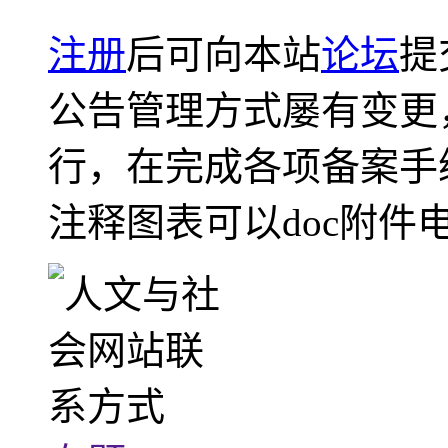
注册
后可向本站
论坛
提
公告管理方式屡有变更
行，在完成各项备案手
注释图表可以doc附件