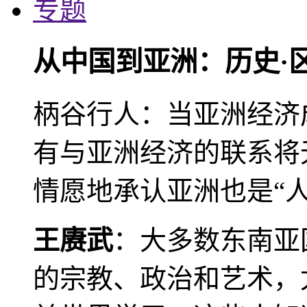
专题
从中国到亚洲：历史·
柄谷行人：当亚洲经济
有与亚洲经济的联系将
情愿地承认亚洲也是“人
王赓武
：大多数东南亚
的宗教、政治和艺术，