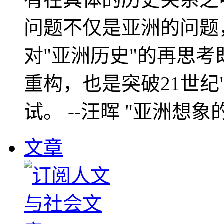
问题不仅是亚洲的问题
对"亚洲历史"的再思考
重构，也是突破21世纪
试。 --汪晖 "亚洲想象
文章