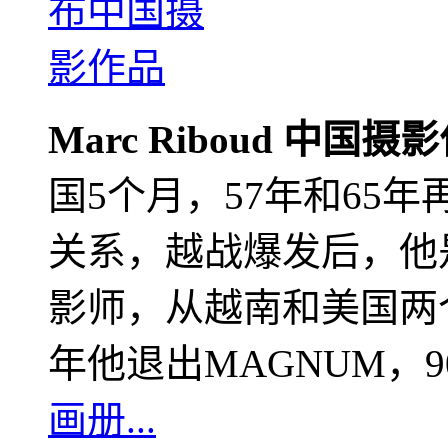
Marc Riboud 中国摄
国5个月，57年和65
关系，越战爆发后，他
影师，从越南和美国两个
年他退出MAGNUM，
画册...