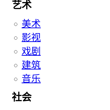
艺术
美术
影视
戏剧
建筑
音乐
社会