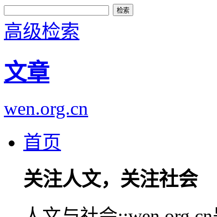
高级检索
文章
wen.org.cn
首页
关注人文，关注社会
人文与社会::wen.or