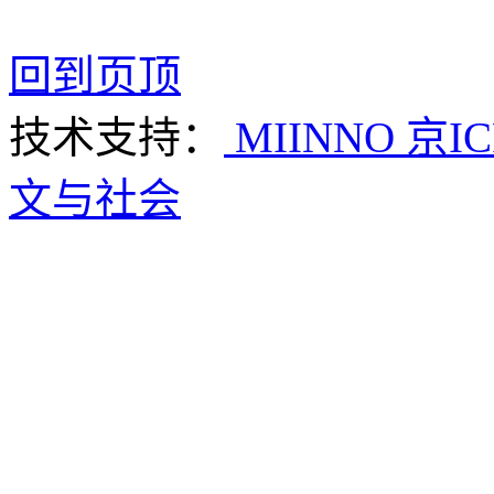
回到页顶
技术支持：
MIINNO
京IC
文与社会