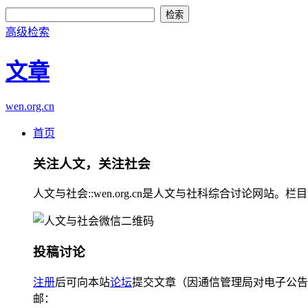
高级检索
文章
wen.org.cn
首页
关注人文，关注社会
人文与社会::wen.org.cn是人文与社科综合讨论
投稿讨论
注册
后可向本站
论坛
提交文章（因通信管理局对电子公告
邮：