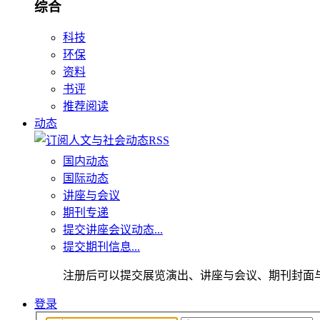
综合
科技
环保
资料
书评
推荐阅读
动态
国内动态
国际动态
讲座与会议
期刊专递
提交讲座会议动态...
提交期刊信息...
注册后可以提交展览演出、讲座与会议、期刊封面
登录