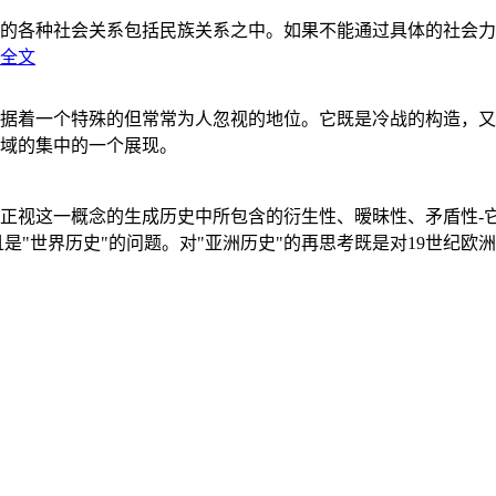
的各种社会关系包括民族关系之中。如果不能通过具体的社会力
全文
据着一个特殊的但常常为人忽视的地位。它既是冷战的构造，又
域的集中的一个展现。
正视这一概念的生成历史中所包含的衍生性、暧昧性、矛盾性-
"世界历史"的问题。对"亚洲历史"的再思考既是对19世纪欧洲