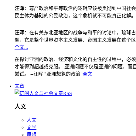
汪晖
：尊严政治和平等政治的逻辑应该被贯彻到中国社会
民主体为基础的公民政治，这个危机就不可能真正化解。
汪晖
：在有关东北亚地区的战争与和平的讨论中，琉球占
题，它是整个世界资本主义发展、帝国主义发展在这个区
全文...
在探讨亚洲的政治、经济和文化的自主性的过程中，必须
才能得到超越或克服。 亚洲问题不仅是亚洲的问题，而且是
尝试。 --汪晖 "亚洲想象的政治"
全文
文章
人文
人文
文学
思想