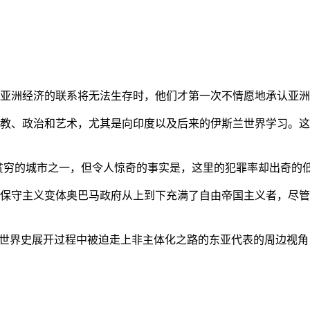
亚洲经济的联系将无法生存时，他们才第一次不情愿地承认亚洲也
教、政治和艺术，尤其是向印度以及后来的伊斯兰世界学习。这
贫穷的城市之一，但令人惊奇的事实是，这里的犯罪率却出奇的
保守主义变体奥巴马政府从上到下充满了自由帝国主义者，尽管
的世界史展开过程中被迫走上非主体化之路的东亚代表的周边视