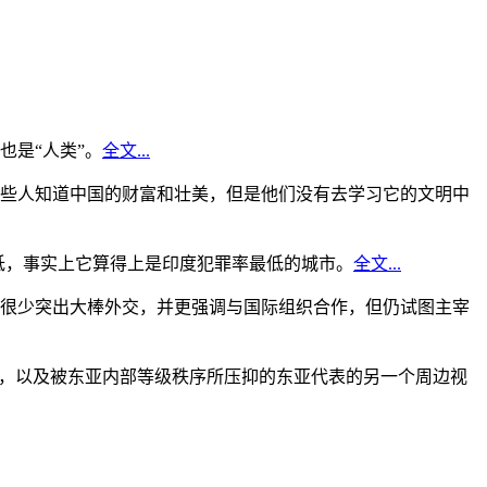
是“人类”。
全文...
些人知道中国的财富和壮美，但是他们没有去学习它的文明中
低，事实上它算得上是印度犯罪率最低的城市。
全文...
很少突出大棒外交，并更强调与国际组织合作，但仍试图主宰
角，以及被东亚内部等级秩序所压抑的东亚代表的另一个周边视