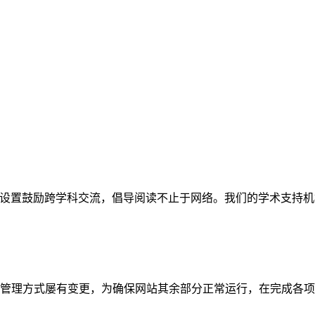
网站。栏目设置鼓励跨学科交流，倡导阅读不止于网络。我们的学术
管理方式屡有变更，为确保网站其余部分正常运行，在完成各项