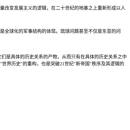
量改变发展主义的逻辑，在二十世纪的地基之上重新形成以人
是全球化的军事结构的体现。琉球问题甚至不仅是东亚的问
它们是具体的历史关系的产物，从而只有在具体的历史关系之中
"世界历史"的重构，也是突破21世纪"新帝国"秩序及其逻辑的