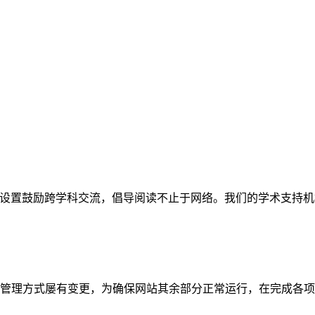
网站。栏目设置鼓励跨学科交流，倡导阅读不止于网络。我们的学术
管理方式屡有变更，为确保网站其余部分正常运行，在完成各项