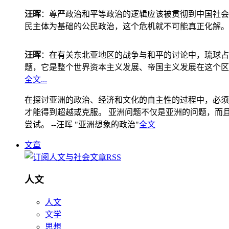
汪晖
：尊严政治和平等政治的逻辑应该被贯彻到中国社会
民主体为基础的公民政治，这个危机就不可能真正化解。
汪晖
：在有关东北亚地区的战争与和平的讨论中，琉球占
题，它是整个世界资本主义发展、帝国主义发展在这个区
全文...
在探讨亚洲的政治、经济和文化的自主性的过程中，必须
才能得到超越或克服。 亚洲问题不仅是亚洲的问题，而且是
尝试。 --汪晖 "亚洲想象的政治"
全文
文章
人文
人文
文学
思想