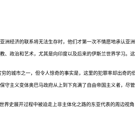
亚洲经济的联系将无法生存时，他们才第一次不情愿地承认亚洲也
教、政治和艺术，尤其是向印度以及后来的伊斯兰世界学习。这
贫穷的城市之一，但令人惊奇的事实是，这里的犯罪率却出奇的
保守主义变体奥巴马政府从上到下充满了自由帝国主义者，尽管
的世界史展开过程中被迫走上非主体化之路的东亚代表的周边视