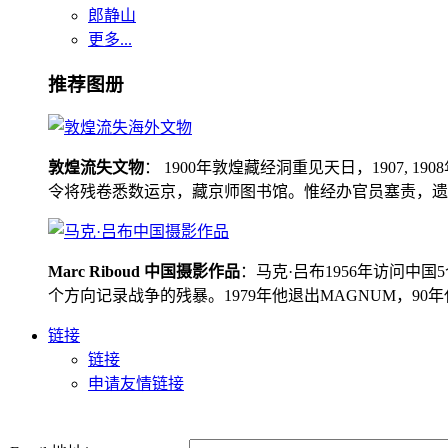
郎静山
更多...
推荐图册
敦煌流失文物
： 1900年敦煌藏经洞重见天日，1907
令将残卷悉数运京，藏京师图书馆。惟经办官员塞责，遗书留在
Marc Riboud 中国摄影作品
：马克·吕布1956年访问
个方向记录战争的残暴。1979年他退出MAGNUM，9
链接
链接
申请友情链接