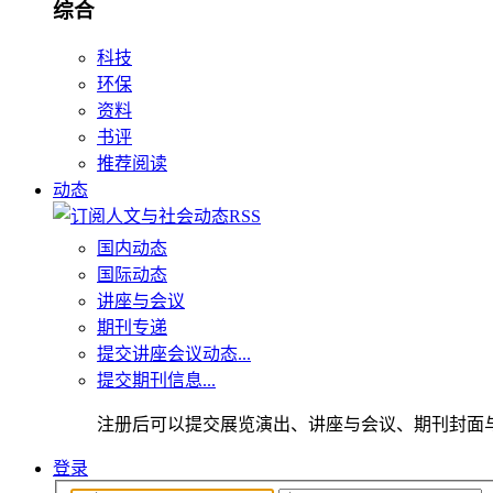
综合
科技
环保
资料
书评
推荐阅读
动态
国内动态
国际动态
讲座与会议
期刊专递
提交讲座会议动态...
提交期刊信息...
注册后可以提交展览演出、讲座与会议、期刊封面
登录