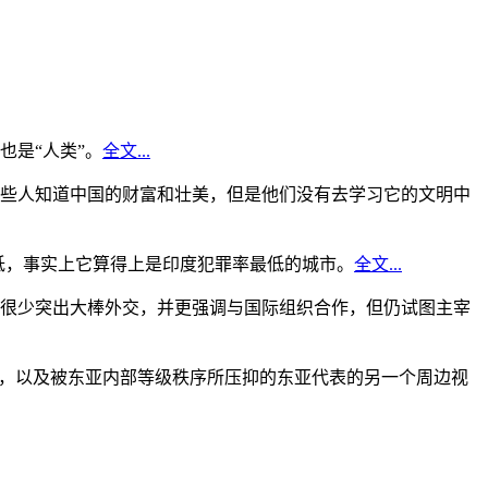
是“人类”。
全文...
些人知道中国的财富和壮美，但是他们没有去学习它的文明中
低，事实上它算得上是印度犯罪率最低的城市。
全文...
很少突出大棒外交，并更强调与国际组织合作，但仍试图主宰
角，以及被东亚内部等级秩序所压抑的东亚代表的另一个周边视