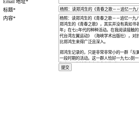
Email 地址
*
标题
*
内容
*