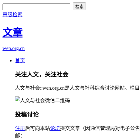
高级检索
文章
wen.org.cn
首页
关注人文，关注社会
人文与社会::wen.org.cn是人文与社科综合讨论
投稿讨论
注册
后可向本站
论坛
提交文章（因通信管理局对电子公告
邮：