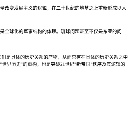
量改变发展主义的逻辑，在二十世纪的地基之上重新形成以人
是全球化的军事结构的体现。琉球问题甚至不仅是东亚的问
它们是具体的历史关系的产物，从而只有在具体的历史关系之中
"世界历史"的重构，也是突破21世纪"新帝国"秩序及其逻辑的