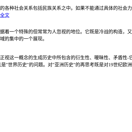
的各种社会关系包括民族关系之中。如果不能通过具体的社会力
全文
据着一个特殊的但常常为人忽视的地位。它既是冷战的构造，又
域的集中的一个展现。
正视这一概念的生成历史中所包含的衍生性、暧昧性、矛盾性-
"世界历史"的问题。对"亚洲历史"的再思考既是对19世纪欧洲