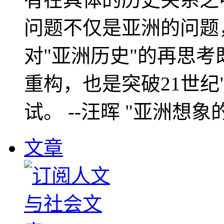
问题不仅是亚洲的问题
对"亚洲历史"的再思考
重构，也是突破21世纪
试。 --汪晖 "亚洲想象
文章