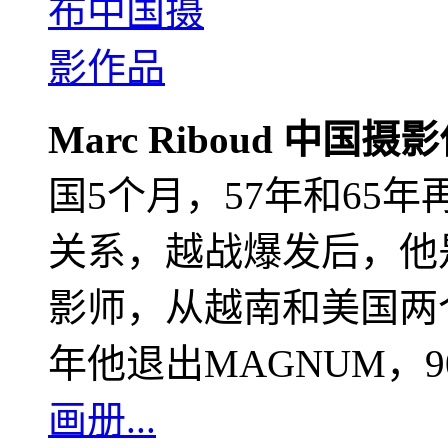
Marc Riboud 中国摄
国5个月，57年和65
关系，越战爆发后，他
影师，从越南和美国两个
年他退出MAGNUM，
画册...