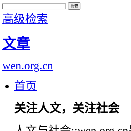
高级检索
文章
wen.org.cn
首页
关注人文，关注社会
人文与社会::wen.or