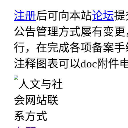
注册
后可向本站
论坛
提
公告管理方式屡有变更
行，在完成各项备案手
注释图表可以doc附件