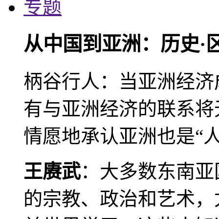
专题
从中国到亚洲：历史·
柄谷行人：当亚洲经济
有与亚洲经济的联系将
情愿地承认亚洲也是“人
王赓武
：大多数东南亚
的宗教、政治和艺术，