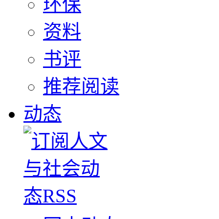
环保
资料
书评
推荐阅读
动态