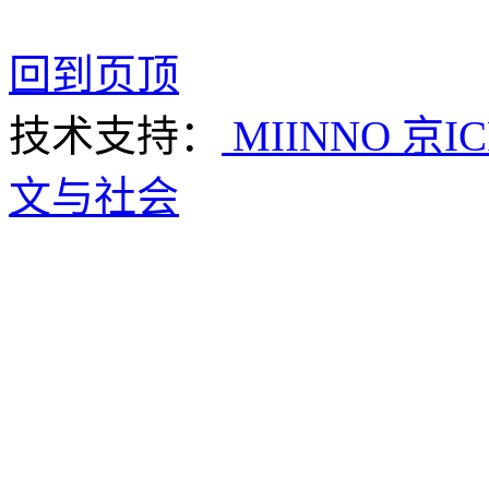
回到页顶
技术支持：
MIINNO
京IC
文与社会