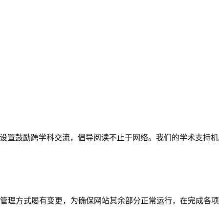
网站。栏目设置鼓励跨学科交流，倡导阅读不止于网络。我们的学术
管理方式屡有变更，为确保网站其余部分正常运行，在完成各项