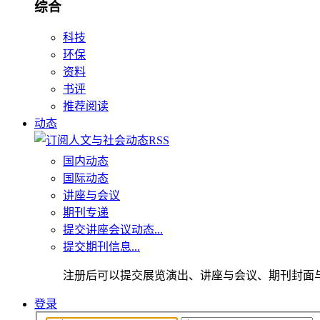
综合
科技
环保
资料
书评
推荐阅读
动态
国内动态
国际动态
讲座与会议
期刊专递
提交讲座会议动态...
提交期刊信息...
注册后可以提交展览演出、讲座与会议、期刊封面
登录