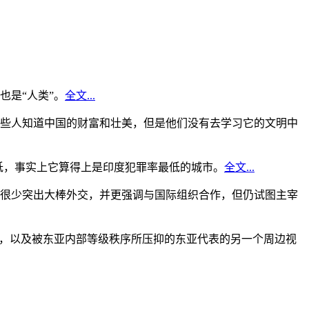
是“人类”。
全文...
些人知道中国的财富和壮美，但是他们没有去学习它的文明中
低，事实上它算得上是印度犯罪率最低的城市。
全文...
很少突出大棒外交，并更强调与国际组织合作，但仍试图主宰
角，以及被东亚内部等级秩序所压抑的东亚代表的另一个周边视