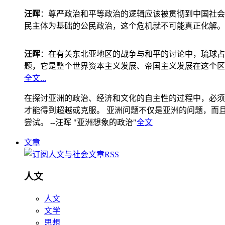
汪晖
：尊严政治和平等政治的逻辑应该被贯彻到中国社会
民主体为基础的公民政治，这个危机就不可能真正化解。
汪晖
：在有关东北亚地区的战争与和平的讨论中，琉球占
题，它是整个世界资本主义发展、帝国主义发展在这个区
全文...
在探讨亚洲的政治、经济和文化的自主性的过程中，必须
才能得到超越或克服。 亚洲问题不仅是亚洲的问题，而且是
尝试。 --汪晖 "亚洲想象的政治"
全文
文章
人文
人文
文学
思想