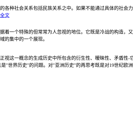
的各种社会关系包括民族关系之中。如果不能通过具体的社会力
全文
据着一个特殊的但常常为人忽视的地位。它既是冷战的构造，又
域的集中的一个展现。
正视这一概念的生成历史中所包含的衍生性、暧昧性、矛盾性-
"世界历史"的问题。对"亚洲历史"的再思考既是对19世纪欧洲