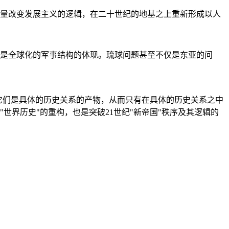
量改变发展主义的逻辑，在二十世纪的地基之上重新形成以人
是全球化的军事结构的体现。琉球问题甚至不仅是东亚的问
它们是具体的历史关系的产物，从而只有在具体的历史关系之中
"世界历史"的重构，也是突破21世纪"新帝国"秩序及其逻辑的