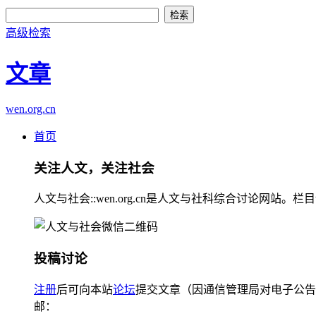
高级检索
文章
wen.org.cn
首页
关注人文，关注社会
人文与社会::wen.org.cn是人文与社科综合讨论
投稿讨论
注册
后可向本站
论坛
提交文章（因通信管理局对电子公告
邮：