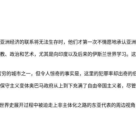
亚洲经济的联系将无法生存时，他们才第一次不情愿地承认亚洲也
教、政治和艺术，尤其是向印度以及后来的伊斯兰世界学习。这
贫穷的城市之一，但令人惊奇的事实是，这里的犯罪率却出奇的
保守主义变体奥巴马政府从上到下充满了自由帝国主义者，尽管
的世界史展开过程中被迫走上非主体化之路的东亚代表的周边视