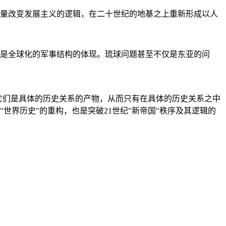
量改变发展主义的逻辑，在二十世纪的地基之上重新形成以人
是全球化的军事结构的体现。琉球问题甚至不仅是东亚的问
它们是具体的历史关系的产物，从而只有在具体的历史关系之中
"世界历史"的重构，也是突破21世纪"新帝国"秩序及其逻辑的