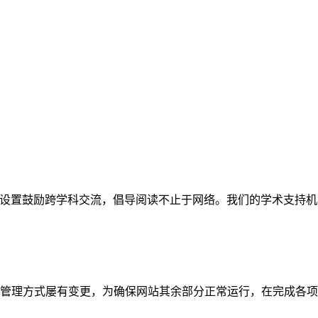
网站。栏目设置鼓励跨学科交流，倡导阅读不止于网络。我们的学术
管理方式屡有变更，为确保网站其余部分正常运行，在完成各项