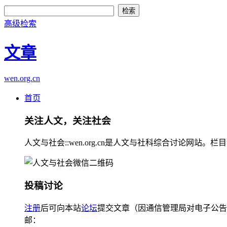
高级检索
文章
wen.org.cn
首页
关注人文，关注社会
人文与社会::wen.org.cn是人文与社科综合讨论
投稿讨论
注册
后可向本站
论坛
提交文章（因通信管理局对电子公告
邮：