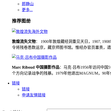
郎静山
更多...
推荐图册
敦煌流失文物
： 1900年敦煌藏经洞重见天日，1907
令将残卷悉数运京，藏京师图书馆。惟经办官员塞责，遗书留在
Marc Riboud 中国摄影作品
：马克·吕布1956年访问
个方向记录战争的残暴。1979年他退出MAGNUM，9
链接
链接
申请友情链接