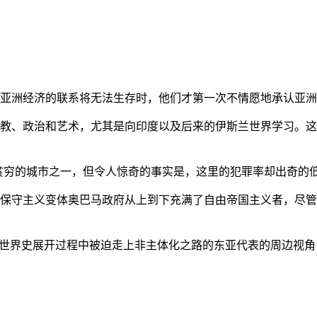
亚洲经济的联系将无法生存时，他们才第一次不情愿地承认亚洲也
教、政治和艺术，尤其是向印度以及后来的伊斯兰世界学习。这
贫穷的城市之一，但令人惊奇的事实是，这里的犯罪率却出奇的
保守主义变体奥巴马政府从上到下充满了自由帝国主义者，尽管
的世界史展开过程中被迫走上非主体化之路的东亚代表的周边视