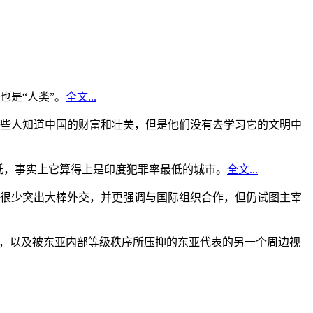
是“人类”。
全文...
些人知道中国的财富和壮美，但是他们没有去学习它的文明中
低，事实上它算得上是印度犯罪率最低的城市。
全文...
很少突出大棒外交，并更强调与国际组织合作，但仍试图主宰
角，以及被东亚内部等级秩序所压抑的东亚代表的另一个周边视