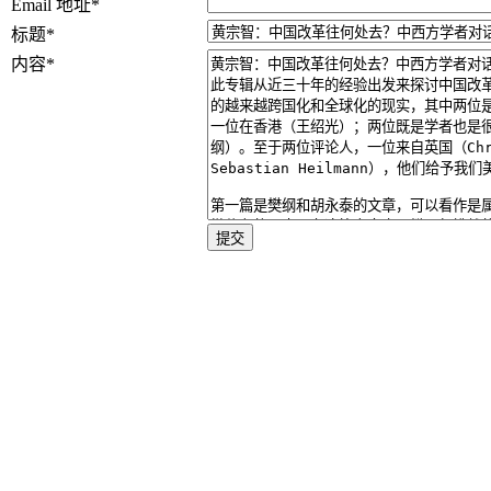
Email 地址
*
标题
*
内容
*