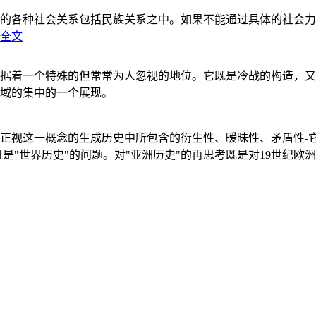
的各种社会关系包括民族关系之中。如果不能通过具体的社会力
全文
据着一个特殊的但常常为人忽视的地位。它既是冷战的构造，又
域的集中的一个展现。
正视这一概念的生成历史中所包含的衍生性、暧昧性、矛盾性-
"世界历史"的问题。对"亚洲历史"的再思考既是对19世纪欧洲