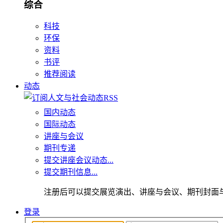
综合
科技
环保
资料
书评
推荐阅读
动态
国内动态
国际动态
讲座与会议
期刊专递
提交讲座会议动态...
提交期刊信息...
注册后可以提交展览演出、讲座与会议、期刊封面
登录