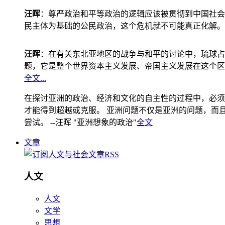
汪晖
：尊严政治和平等政治的逻辑应该被贯彻到中国社会
民主体为基础的公民政治，这个危机就不可能真正化解。
汪晖
：在有关东北亚地区的战争与和平的讨论中，琉球占
题，它是整个世界资本主义发展、帝国主义发展在这个区
全文...
在探讨亚洲的政治、经济和文化的自主性的过程中，必须
才能得到超越或克服。 亚洲问题不仅是亚洲的问题，而且是
尝试。 --汪晖 "亚洲想象的政治"
全文
文章
人文
人文
文学
思想