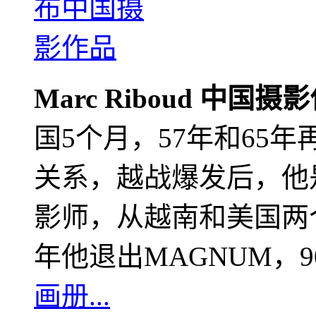
Marc Riboud 中国摄
国5个月，57年和65
关系，越战爆发后，他
影师，从越南和美国两个
年他退出MAGNUM，
画册...