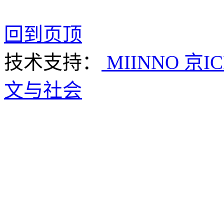
回到页顶
技术支持：
MIINNO
京IC
文与社会