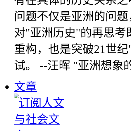
问题不仅是亚洲的问题
对"亚洲历史"的再思考
重构，也是突破21世纪
试。 --汪晖 "亚洲想象
文章