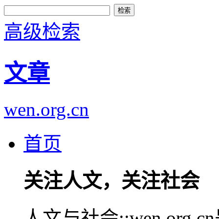
高级检索
文章
wen.org.cn
首页
关注人文，关注社会
人文与社会::wen.or