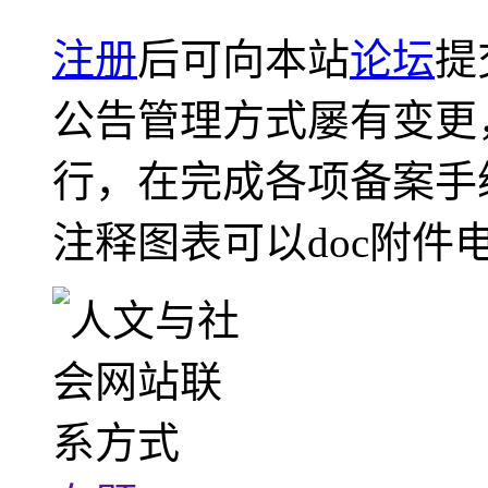
注册
后可向本站
论坛
提
公告管理方式屡有变更
行，在完成各项备案手
注释图表可以doc附件