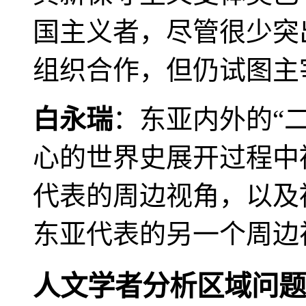
国主义者，尽管很少突
组织合作，但仍试图主
白永瑞
：东亚内外的“
心的世界史展开过程中
代表的周边视角，以及
东亚代表的另一个周边
人文学者分析区域问题