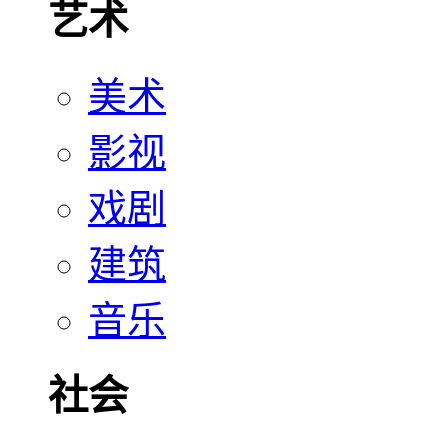
艺术
美术
影视
戏剧
建筑
音乐
社会