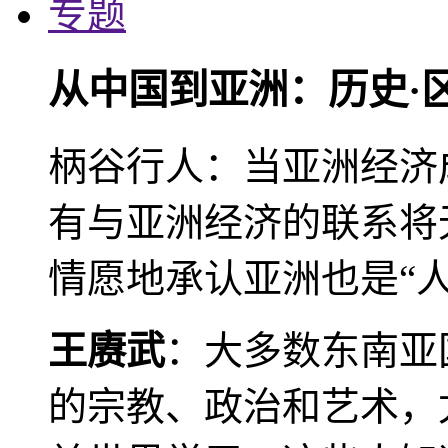
专题
从中国到亚洲：历史·
柄谷行人：当亚洲经济
有与亚洲经济的联系将
情愿地承认亚洲也是“人
王赓武
：大多数东南亚
的宗教、政治和艺术，