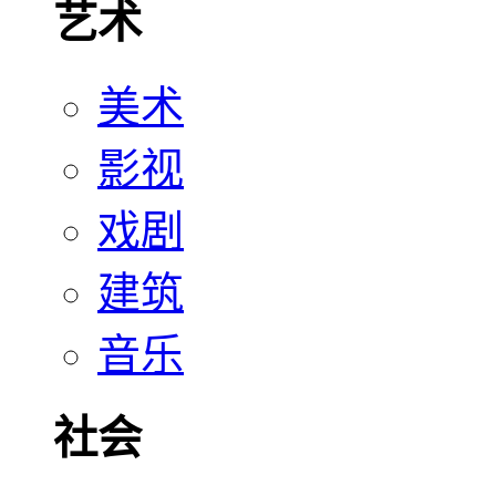
艺术
美术
影视
戏剧
建筑
音乐
社会