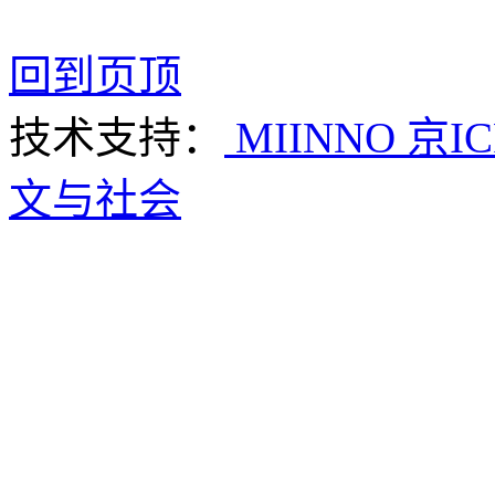
回到页顶
技术支持：
MIINNO
京IC
文与社会