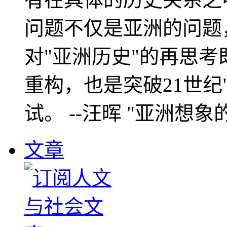
问题不仅是亚洲的问题
对"亚洲历史"的再思考
重构，也是突破21世纪
试。 --汪晖 "亚洲想象
文章