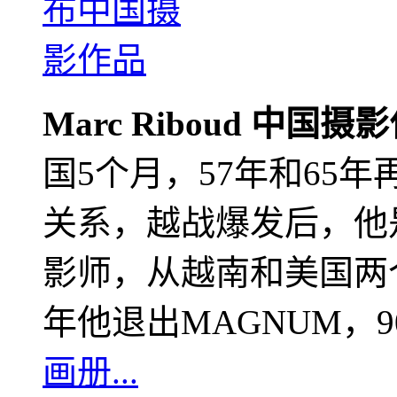
Marc Riboud 中国摄
国5个月，57年和65
关系，越战爆发后，他
影师，从越南和美国两个
年他退出MAGNUM，
画册...