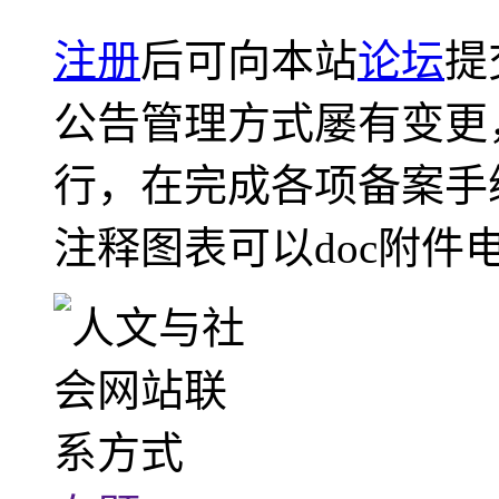
注册
后可向本站
论坛
提
公告管理方式屡有变更
行，在完成各项备案手
注释图表可以doc附件