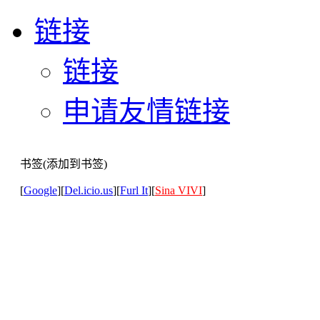
链接
链接
申请友情链接
书签(添加到书签)
[
Google
][
Del.icio.us
][
Furl It
][
Sina VIVI
]