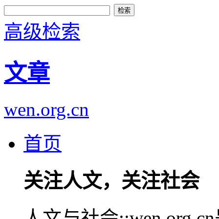
高级检索
文章
wen.org.cn
首页
关注人文，关注社会
人文与社会::wen.or