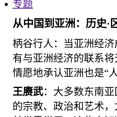
专题
从中国到亚洲：历史·
柄谷行人：当亚洲经济
有与亚洲经济的联系将
情愿地承认亚洲也是“人
王赓武
：大多数东南亚
的宗教、政治和艺术，