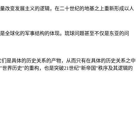
量改变发展主义的逻辑，在二十世纪的地基之上重新形成以人
是全球化的军事结构的体现。琉球问题甚至不仅是东亚的问
它们是具体的历史关系的产物，从而只有在具体的历史关系之中
"世界历史"的重构，也是突破21世纪"新帝国"秩序及其逻辑的