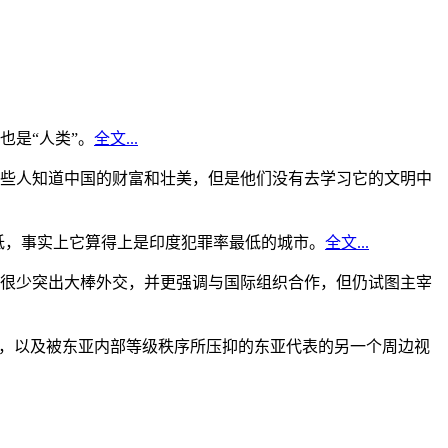
是“人类”。
全文...
些人知道中国的财富和壮美，但是他们没有去学习它的文明中
低，事实上它算得上是印度犯罪率最低的城市。
全文...
很少突出大棒外交，并更强调与国际组织合作，但仍试图主宰
角，以及被东亚内部等级秩序所压抑的东亚代表的另一个周边视