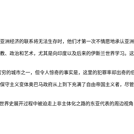
亚洲经济的联系将无法生存时，他们才第一次不情愿地承认亚洲也
教、政治和艺术，尤其是向印度以及后来的伊斯兰世界学习。这
贫穷的城市之一，但令人惊奇的事实是，这里的犯罪率却出奇的
保守主义变体奥巴马政府从上到下充满了自由帝国主义者，尽管
的世界史展开过程中被迫走上非主体化之路的东亚代表的周边视