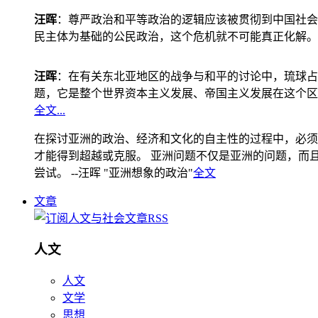
汪晖
：尊严政治和平等政治的逻辑应该被贯彻到中国社会
民主体为基础的公民政治，这个危机就不可能真正化解。
汪晖
：在有关东北亚地区的战争与和平的讨论中，琉球占
题，它是整个世界资本主义发展、帝国主义发展在这个区
全文...
在探讨亚洲的政治、经济和文化的自主性的过程中，必须
才能得到超越或克服。 亚洲问题不仅是亚洲的问题，而且是
尝试。 --汪晖 "亚洲想象的政治"
全文
文章
人文
人文
文学
思想