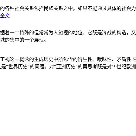
的各种社会关系包括民族关系之中。如果不能通过具体的社会力
全文
据着一个特殊的但常常为人忽视的地位。它既是冷战的构造，又
域的集中的一个展现。
正视这一概念的生成历史中所包含的衍生性、暧昧性、矛盾性-
"世界历史"的问题。对"亚洲历史"的再思考既是对19世纪欧洲