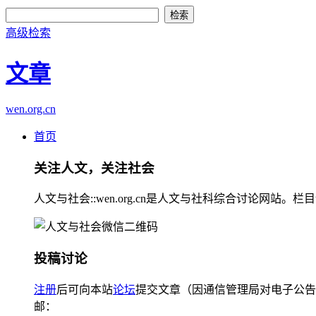
高级检索
文章
wen.org.cn
首页
关注人文，关注社会
人文与社会::wen.org.cn是人文与社科综合讨论
投稿讨论
注册
后可向本站
论坛
提交文章（因通信管理局对电子公告
邮：