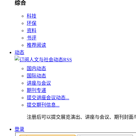
综合
科技
环保
资料
书评
推荐阅读
动态
国内动态
国际动态
讲座与会议
期刊专递
提交讲座会议动态...
提交期刊信息...
注册后可以提交展览演出、讲座与会议、期刊封面
登录