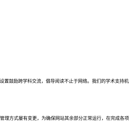
网站。栏目设置鼓励跨学科交流，倡导阅读不止于网络。我们的学术
管理方式屡有变更，为确保网站其余部分正常运行，在完成各项