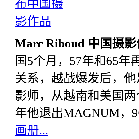
Marc Riboud 中国摄
国5个月，57年和65
关系，越战爆发后，他
影师，从越南和美国两个
年他退出MAGNUM，
画册...