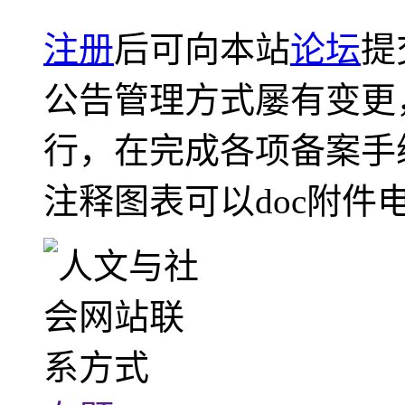
注册
后可向本站
论坛
提
公告管理方式屡有变更
行，在完成各项备案手
注释图表可以doc附件