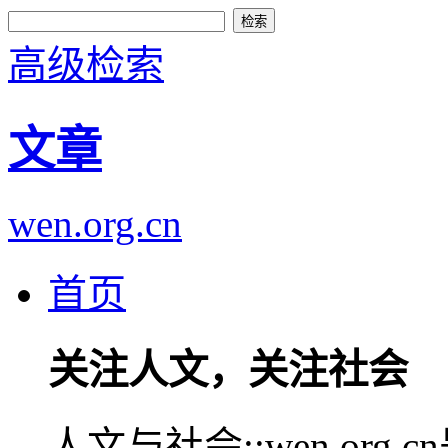
高级检索
文章
wen.org.cn
首页
关注人文，关注社会
人文与社会::wen.or