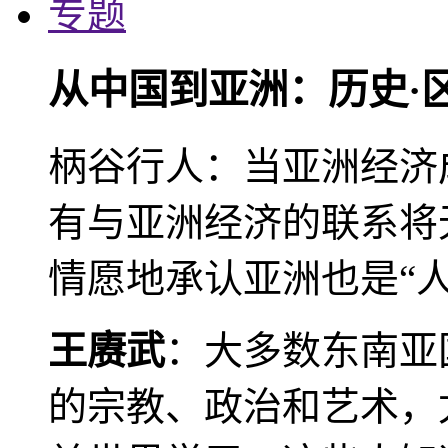
专题
从中国到亚洲：历史·
柄谷行人：当亚洲经济
有与亚洲经济的联系将
情愿地承认亚洲也是“人
王赓武
：大多数东南亚
的宗教、政治和艺术，