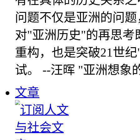
问题不仅是亚洲的问题
对"亚洲历史"的再思考
重构，也是突破21世纪
试。 --汪晖 "亚洲想象
文章