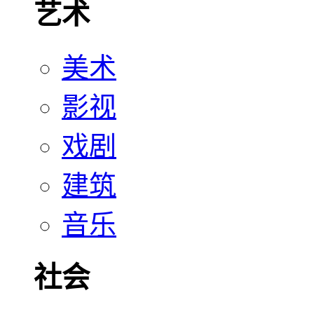
艺术
美术
影视
戏剧
建筑
音乐
社会