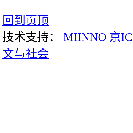
回到页顶
技术支持：
MIINNO
京IC
文与社会