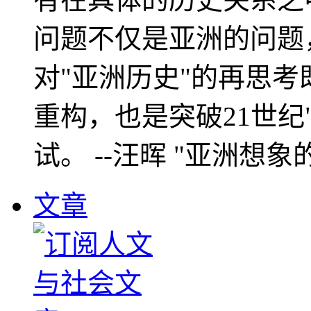
问题不仅是亚洲的问题
对"亚洲历史"的再思考
重构，也是突破21世纪
试。 --汪晖 "亚洲想象
文章