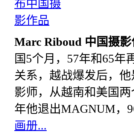
Marc Riboud 中国摄
国5个月，57年和65
关系，越战爆发后，他
影师，从越南和美国两个
年他退出MAGNUM，
画册...