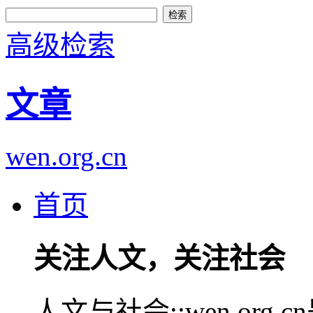
高级检索
文章
wen.org.cn
首页
关注人文，关注社会
人文与社会::wen.or