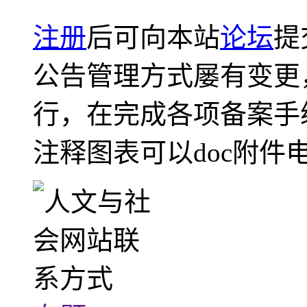
注册
后可向本站
论坛
提
公告管理方式屡有变更
行，在完成各项备案手
注释图表可以doc附件