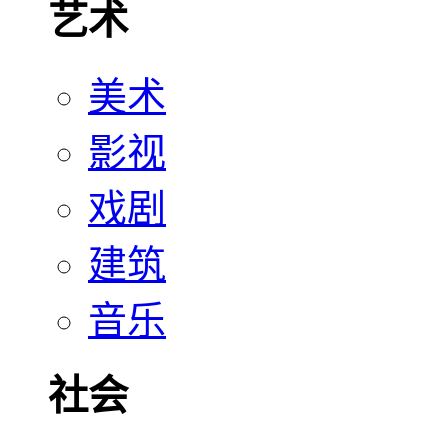
艺术
美术
影视
戏剧
建筑
音乐
社会