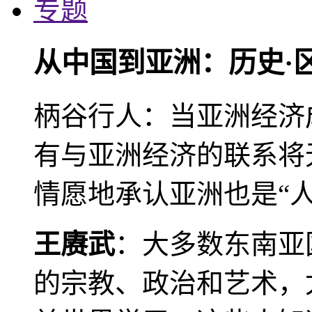
专题
从中国到亚洲：历史·
柄谷行人：当亚洲经济
有与亚洲经济的联系将
情愿地承认亚洲也是“人
王赓武
：大多数东南亚
的宗教、政治和艺术，