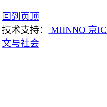
回到页顶
技术支持：
MIINNO
京IC
文与社会