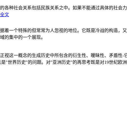
的各种社会关系包括民族关系之中。如果不能通过具体的社会力
全文
据着一个特殊的但常常为人忽视的地位。它既是冷战的构造，又
域的集中的一个展现。
正视这一概念的生成历史中所包含的衍生性、暧昧性、矛盾性-
"世界历史"的问题。对"亚洲历史"的再思考既是对19世纪欧洲