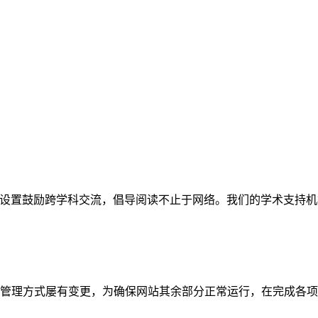
网站。栏目设置鼓励跨学科交流，倡导阅读不止于网络。我们的学术
管理方式屡有变更，为确保网站其余部分正常运行，在完成各项