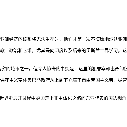
亚洲经济的联系将无法生存时，他们才第一次不情愿地承认亚洲也
教、政治和艺术，尤其是向印度以及后来的伊斯兰世界学习。这
贫穷的城市之一，但令人惊奇的事实是，这里的犯罪率却出奇的
保守主义变体奥巴马政府从上到下充满了自由帝国主义者，尽管
的世界史展开过程中被迫走上非主体化之路的东亚代表的周边视