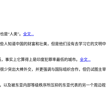
是“人类”。
全文...
些人知道中国的财富和壮美，但是他们没有去学习它的文明中
低，事实上它算得上是印度犯罪率最低的城市。
全文...
很少突出大棒外交，并更强调与国际组织合作，但仍试图主宰
角，以及被东亚内部等级秩序所压抑的东亚代表的另一个周边视