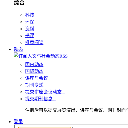
综合
科技
环保
资料
书评
推荐阅读
动态
国内动态
国际动态
讲座与会议
期刊专递
提交讲座会议动态...
提交期刊信息...
注册后可以提交展览演出、讲座与会议、期刊封面
登录