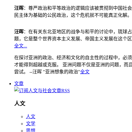
汪晖
：尊严政治和平等政治的逻辑应该被贯彻到中国社会
民主体为基础的公民政治，这个危机就不可能真正化解。
汪晖
：在有关东北亚地区的战争与和平的讨论中，琉球占
题，它是整个世界资本主义发展、帝国主义发展在这个区
全文...
在探讨亚洲的政治、经济和文化的自主性的过程中，必须
才能得到超越或克服。 亚洲问题不仅是亚洲的问题，而且是
尝试。 --汪晖 "亚洲想象的政治"
全文
文章
人文
人文
文学
思想