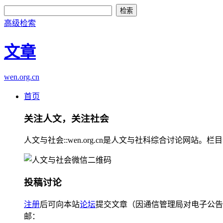
高级检索
文章
wen.org.cn
首页
关注人文，关注社会
人文与社会::wen.org.cn是人文与社科综合讨论
投稿讨论
注册
后可向本站
论坛
提交文章（因通信管理局对电子公告
邮：