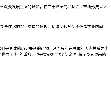
量改变发展主义的逻辑，在二十世纪的地基之上重新形成以人
是全球化的军事结构的体现。琉球问题甚至不仅是东亚的问
它们是具体的历史关系的产物，从而只有在具体的历史关系之中
"世界历史"的重构，也是突破21世纪"新帝国"秩序及其逻辑的