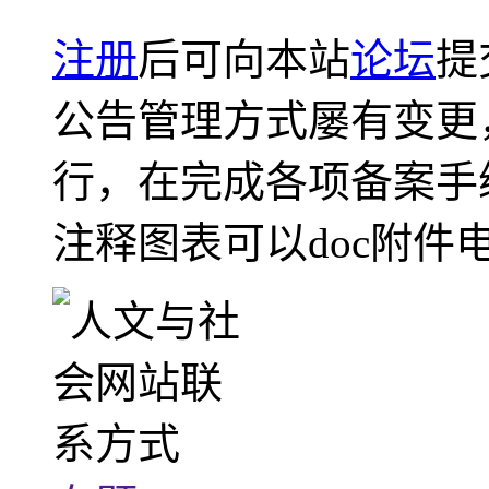
注册
后可向本站
论坛
提
公告管理方式屡有变更
行，在完成各项备案手
注释图表可以doc附件