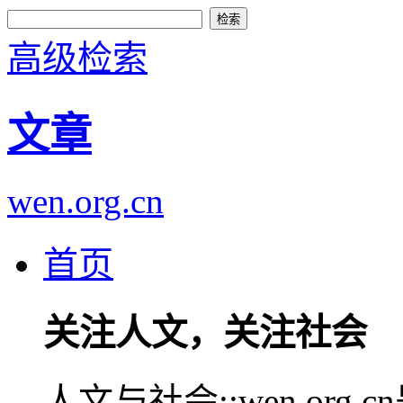
高级检索
文章
wen.org.cn
首页
关注人文，关注社会
人文与社会::wen.or