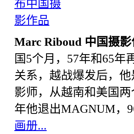
Marc Riboud 中国摄
国5个月，57年和65
关系，越战爆发后，他
影师，从越南和美国两个
年他退出MAGNUM，
画册...