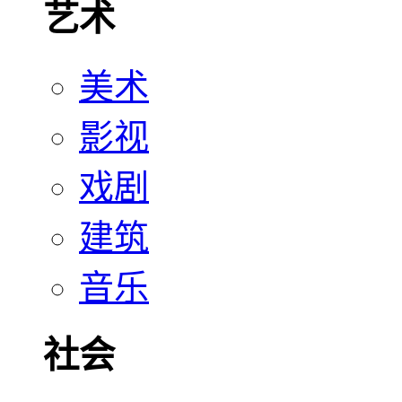
艺术
美术
影视
戏剧
建筑
音乐
社会