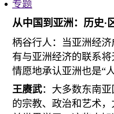
专题
从中国到亚洲：历史·
柄谷行人：当亚洲经济
有与亚洲经济的联系将
情愿地承认亚洲也是“人
王赓武
：大多数东南亚
的宗教、政治和艺术，