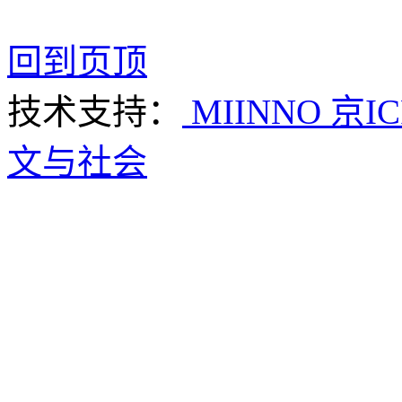
回到页顶
技术支持：
MIINNO
京IC
文与社会