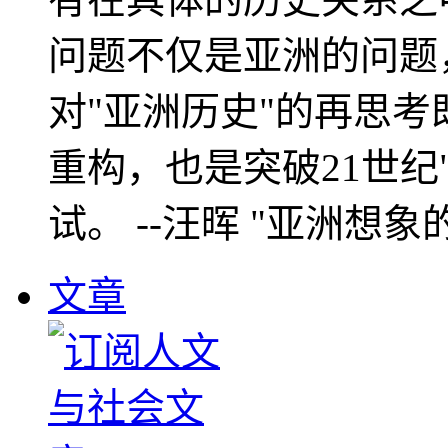
问题不仅是亚洲的问题
对"亚洲历史"的再思考
重构，也是突破21世纪
试。 --汪晖 "亚洲想象
文章