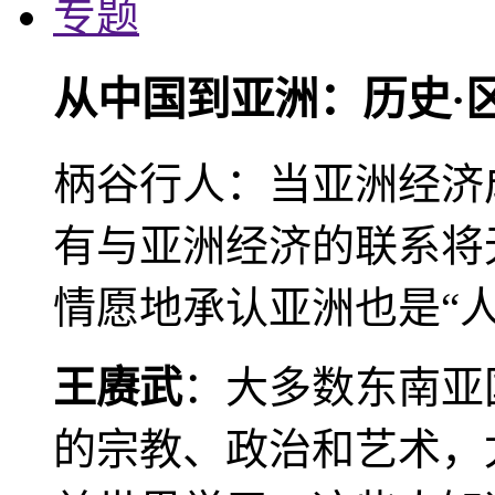
专题
从中国到亚洲：历史·
柄谷行人：当亚洲经济
有与亚洲经济的联系将
情愿地承认亚洲也是“人
王赓武
：大多数东南亚
的宗教、政治和艺术，