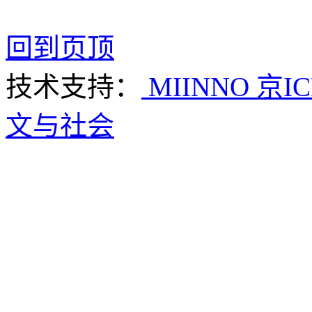
回到页顶
技术支持：
MIINNO
京IC
文与社会