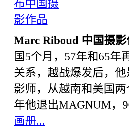
Marc Riboud 中国摄
国5个月，57年和65
关系，越战爆发后，他
影师，从越南和美国两个
年他退出MAGNUM，
画册...