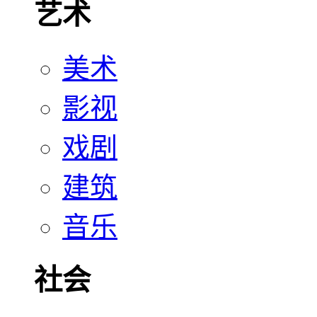
艺术
美术
影视
戏剧
建筑
音乐
社会