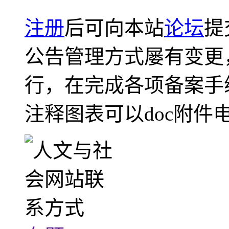
注册
后可向本站
论坛
提
公告管理方式屡有变更
行，在完成各项备案手
注释图表可以doc附件