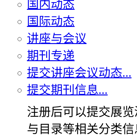
国内动态
国际动态
讲座与会议
期刊专递
提交讲座会议动态...
提交期刊信息...
注册后可以提交展览
与目录等相关分类信