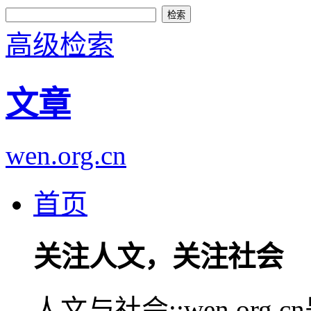
高级检索
文章
wen.org.cn
首页
关注人文，关注社会
人文与社会::wen.or