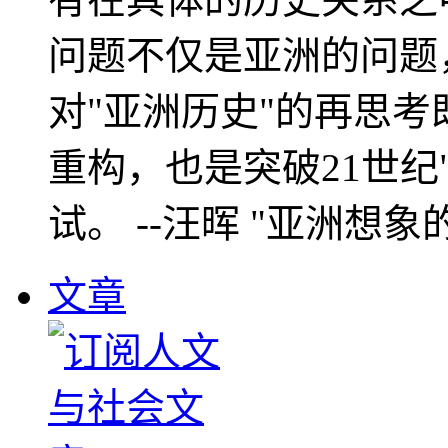
问题不仅是亚洲的问题
对"亚洲历史"的再思考
重构，也是突破21世纪
试。 --汪晖 "亚洲想象
文章