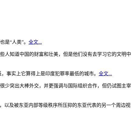
是“人类”。
全文...
些人知道中国的财富和壮美，但是他们没有去学习它的文明中
低，事实上它算得上是印度犯罪率最低的城市。
全文...
很少突出大棒外交，并更强调与国际组织合作，但仍试图主宰
角，以及被东亚内部等级秩序所压抑的东亚代表的另一个周边视