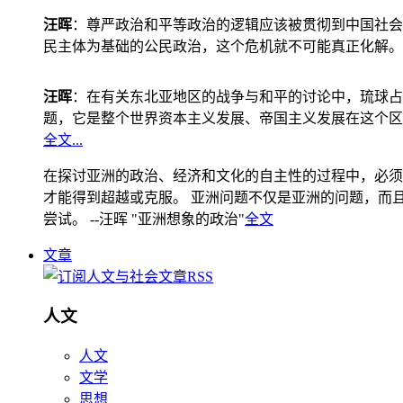
汪晖
：尊严政治和平等政治的逻辑应该被贯彻到中国社会
民主体为基础的公民政治，这个危机就不可能真正化解。
汪晖
：在有关东北亚地区的战争与和平的讨论中，琉球占
题，它是整个世界资本主义发展、帝国主义发展在这个区
全文...
在探讨亚洲的政治、经济和文化的自主性的过程中，必须
才能得到超越或克服。 亚洲问题不仅是亚洲的问题，而且是
尝试。 --汪晖 "亚洲想象的政治"
全文
文章
人文
人文
文学
思想