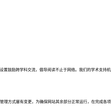
网站。栏目设置鼓励跨学科交流，倡导阅读不止于网络。我们的学术
管理方式屡有变更，为确保网站其余部分正常运行，在完成各项