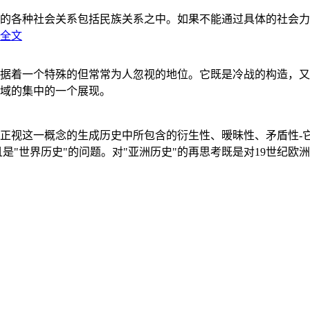
的各种社会关系包括民族关系之中。如果不能通过具体的社会力
全文
据着一个特殊的但常常为人忽视的地位。它既是冷战的构造，又
域的集中的一个展现。
正视这一概念的生成历史中所包含的衍生性、暧昧性、矛盾性-
"世界历史"的问题。对"亚洲历史"的再思考既是对19世纪欧洲