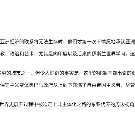
亚洲经济的联系将无法生存时，他们才第一次不情愿地承认亚洲也
教、政治和艺术，尤其是向印度以及后来的伊斯兰世界学习。这
贫穷的城市之一，但令人惊奇的事实是，这里的犯罪率却出奇的
保守主义变体奥巴马政府从上到下充满了自由帝国主义者，尽管
的世界史展开过程中被迫走上非主体化之路的东亚代表的周边视