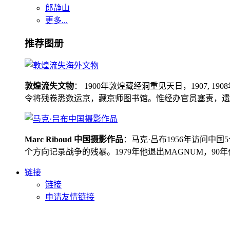
郎静山
更多...
推荐图册
敦煌流失文物
： 1900年敦煌藏经洞重见天日，1907
令将残卷悉数运京，藏京师图书馆。惟经办官员塞责，遗书留在
Marc Riboud 中国摄影作品
：马克·吕布1956年访问
个方向记录战争的残暴。1979年他退出MAGNUM，9
链接
链接
申请友情链接