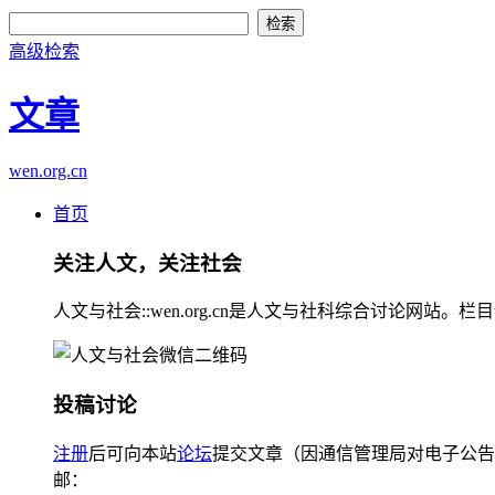
高级检索
文章
wen.org.cn
首页
关注人文，关注社会
人文与社会::wen.org.cn是人文与社科综合讨论
投稿讨论
注册
后可向本站
论坛
提交文章（因通信管理局对电子公告
邮：