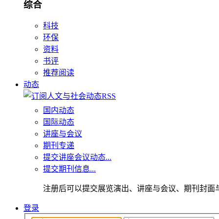
综合
科技
环保
资料
书评
推荐阅读
动态
国内动态
国际动态
讲座与会议
期刊专递
提交讲座会议动态...
提交期刊信息...
注册后可以提交展览演出、讲座与会议、期刊封面
登录