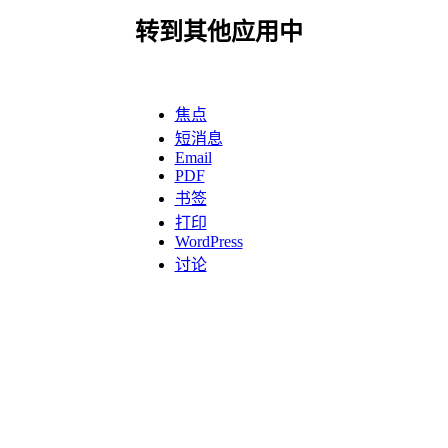
转到其他应用中
焦点
短消息
Email
PDF
书签
打印
WordPress
讨论