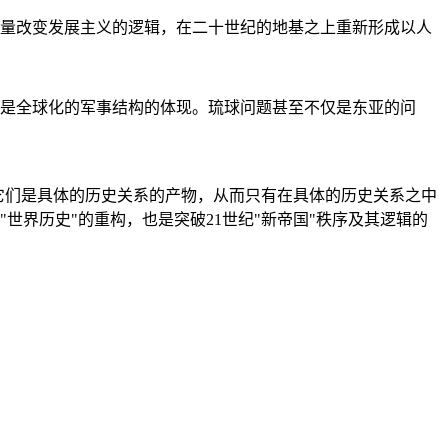
量改变发展主义的逻辑，在二十世纪的地基之上重新形成以人
是全球化的军事结构的体现。琉球问题甚至不仅是东亚的问
它们是具体的历史关系的产物，从而只有在具体的历史关系之中
"世界历史"的重构，也是突破21世纪"新帝国"秩序及其逻辑的