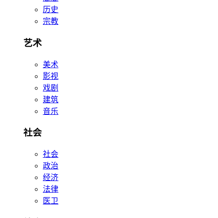
历史
宗教
艺术
美术
影视
戏剧
建筑
音乐
社会
社会
政治
经济
法律
医卫