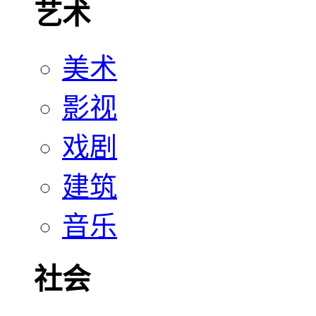
艺术
美术
影视
戏剧
建筑
音乐
社会