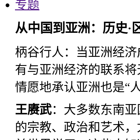
专题
从中国到亚洲：历史·
柄谷行人：当亚洲经济
有与亚洲经济的联系将
情愿地承认亚洲也是“人
王赓武
：大多数东南亚
的宗教、政治和艺术，