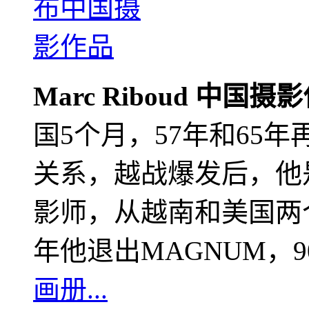
Marc Riboud 中国摄
国5个月，57年和65
关系，越战爆发后，他
影师，从越南和美国两个
年他退出MAGNUM，
画册...