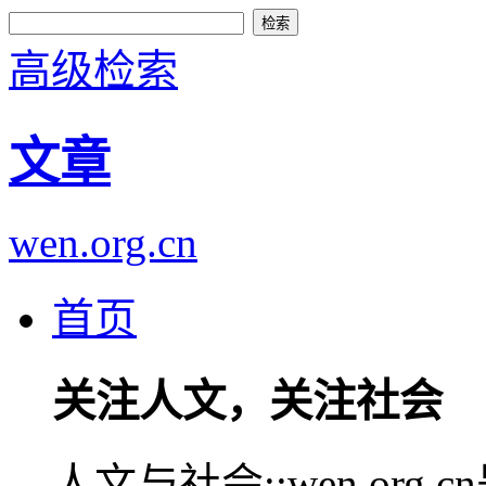
高级检索
文章
wen.org.cn
首页
关注人文，关注社会
人文与社会::wen.or