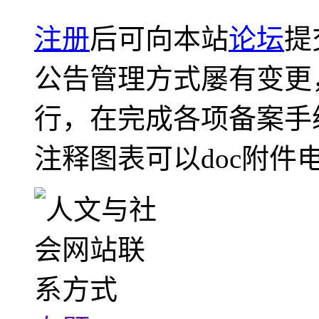
注册
后可向本站
论坛
提
公告管理方式屡有变更
行，在完成各项备案手
注释图表可以doc附件