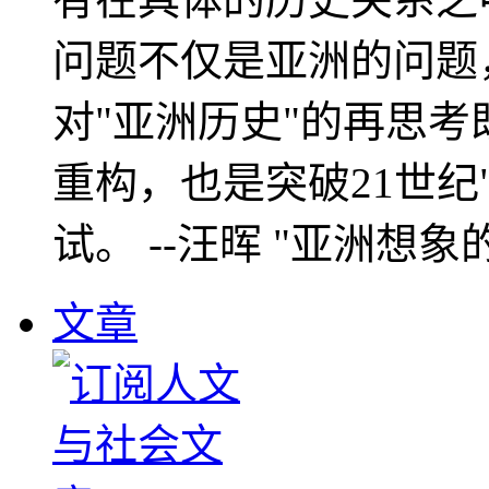
问题不仅是亚洲的问题
对"亚洲历史"的再思考
重构，也是突破21世纪
试。 --汪晖 "亚洲想象
文章