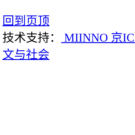
回到页顶
技术支持：
MIINNO
京IC
文与社会