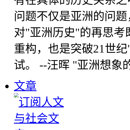
问题不仅是亚洲的问题
对"亚洲历史"的再思考
重构，也是突破21世纪
试。 --汪晖 "亚洲想象
文章