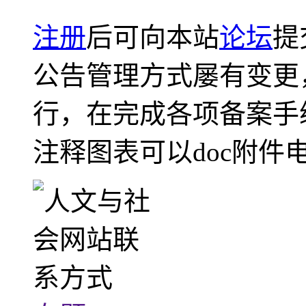
注册
后可向本站
论坛
提
公告管理方式屡有变更
行，在完成各项备案手
注释图表可以doc附件