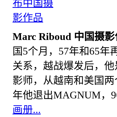
Marc Riboud 中国摄
国5个月，57年和65
关系，越战爆发后，他
影师，从越南和美国两个
年他退出MAGNUM，
画册...