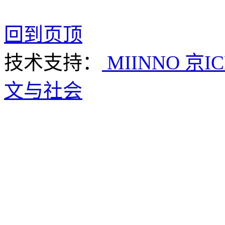
回到页顶
技术支持：
MIINNO
京IC
文与社会