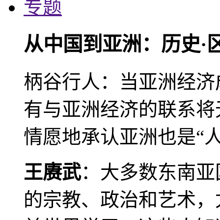
专题
从中国到亚洲：历史·
柄谷行人：当亚洲经济
有与亚洲经济的联系将
情愿地承认亚洲也是“人
王赓武
：大多数东南亚
的宗教、政治和艺术，