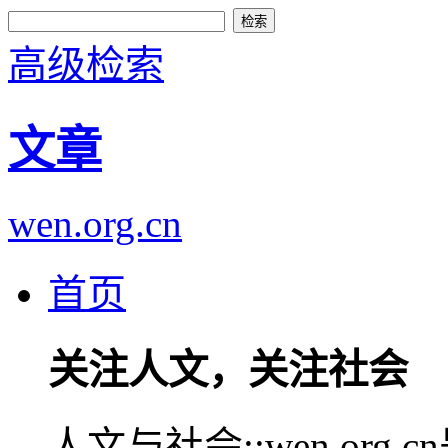
高级检索
文章
wen.org.cn
首页
关注人文，关注社会
人文与社会::wen.or