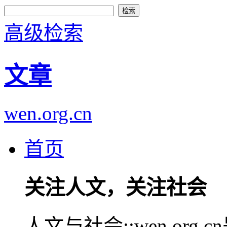
高级检索
文章
wen.org.cn
首页
关注人文，关注社会
人文与社会::wen.or