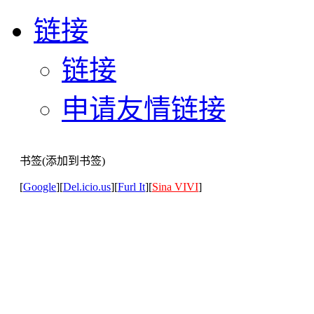
链接
链接
申请友情链接
书签(添加到书签)
[
Google
][
Del.icio.us
][
Furl It
][
Sina VIVI
]