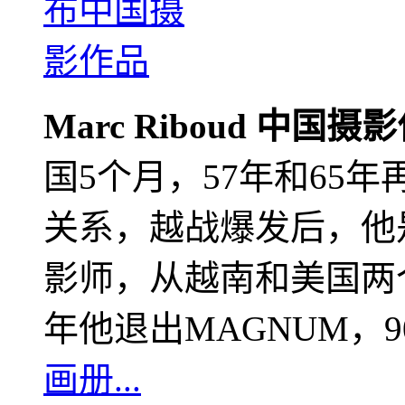
Marc Riboud 中国摄
国5个月，57年和65
关系，越战爆发后，他
影师，从越南和美国两个
年他退出MAGNUM，
画册...