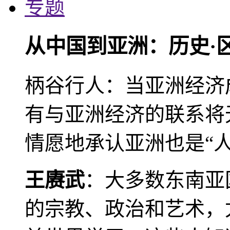
专题
从中国到亚洲：历史·
柄谷行人：当亚洲经济
有与亚洲经济的联系将
情愿地承认亚洲也是“人
王赓武
：大多数东南亚
的宗教、政治和艺术，