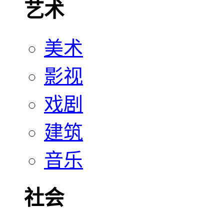
艺术
美术
影视
戏剧
建筑
音乐
社会