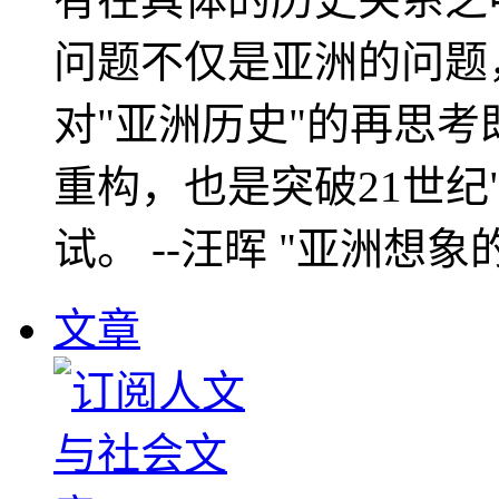
问题不仅是亚洲的问题
对"亚洲历史"的再思考
重构，也是突破21世纪
试。 --汪晖 "亚洲想象
文章