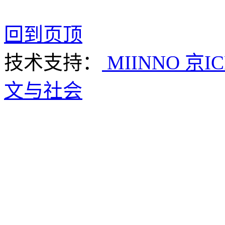
回到页顶
技术支持：
MIINNO
京IC
文与社会