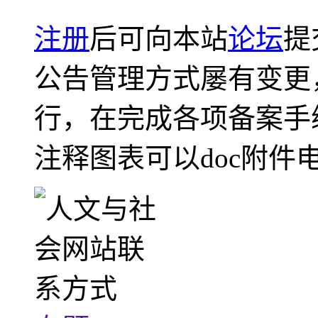
注册
后可向本站
论坛
提
公告管理方式屡有变更
行，在完成各项备案手
注释图表可以doc附件