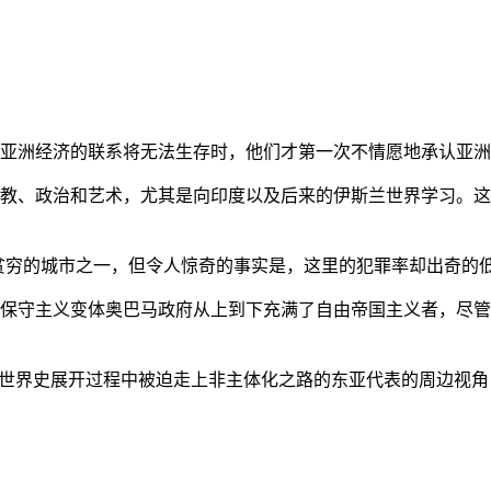
亚洲经济的联系将无法生存时，他们才第一次不情愿地承认亚洲也
教、政治和艺术，尤其是向印度以及后来的伊斯兰世界学习。这
贫穷的城市之一，但令人惊奇的事实是，这里的犯罪率却出奇的
保守主义变体奥巴马政府从上到下充满了自由帝国主义者，尽管
的世界史展开过程中被迫走上非主体化之路的东亚代表的周边视