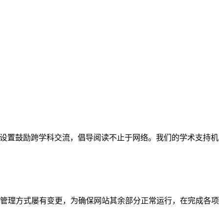
网站。栏目设置鼓励跨学科交流，倡导阅读不止于网络。我们的学术
管理方式屡有变更，为确保网站其余部分正常运行，在完成各项