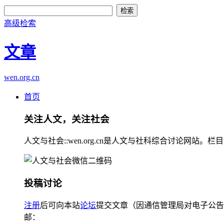
高级检索
文章
wen.org.cn
首页
关注人文，关注社会
人文与社会::wen.org.cn是人文与社科综合讨论
投稿讨论
注册
后可向本站
论坛
提交文章（因通信管理局对电子公告
邮：