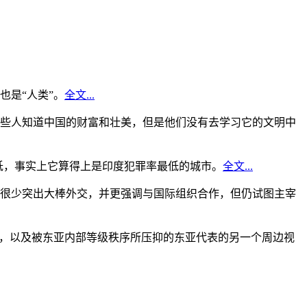
是“人类”。
全文...
些人知道中国的财富和壮美，但是他们没有去学习它的文明中
低，事实上它算得上是印度犯罪率最低的城市。
全文...
很少突出大棒外交，并更强调与国际组织合作，但仍试图主宰
角，以及被东亚内部等级秩序所压抑的东亚代表的另一个周边视