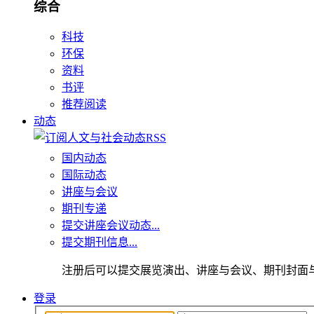
综合
科技
环保
资料
书评
推荐阅读
动态
国内动态
国际动态
讲座与会议
期刊专递
提交讲座会议动态...
提交期刊信息...
注册后可以提交展览演出、讲座与会议、期刊封面
登录