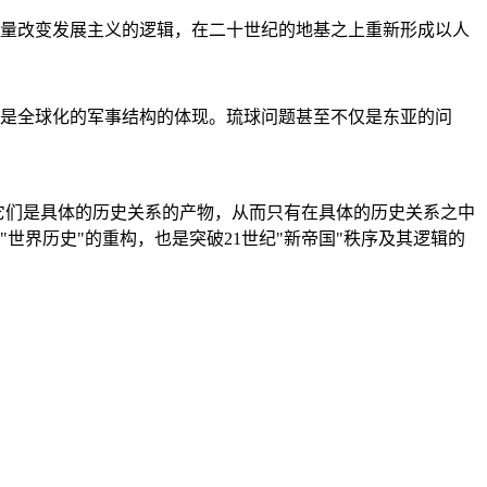
量改变发展主义的逻辑，在二十世纪的地基之上重新形成以人
是全球化的军事结构的体现。琉球问题甚至不仅是东亚的问
它们是具体的历史关系的产物，从而只有在具体的历史关系之中
"世界历史"的重构，也是突破21世纪"新帝国"秩序及其逻辑的