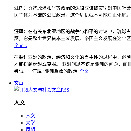
汪晖
：尊严政治和平等政治的逻辑应该被贯彻到中国社会
民主体为基础的公民政治，这个危机就不可能真正化解。
汪晖
：在有关东北亚地区的战争与和平的讨论中，琉球占
题，它是整个世界资本主义发展、帝国主义发展在这个区
全文...
在探讨亚洲的政治、经济和文化的自主性的过程中，必须
才能得到超越或克服。 亚洲问题不仅是亚洲的问题，而且是
尝试。 --汪晖 "亚洲想象的政治"
全文
文章
人文
人文
文学
思想