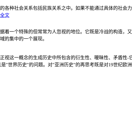
的各种社会关系包括民族关系之中。如果不能通过具体的社会力
全文
据着一个特殊的但常常为人忽视的地位。它既是冷战的构造，又
域的集中的一个展现。
正视这一概念的生成历史中所包含的衍生性、暧昧性、矛盾性-
"世界历史"的问题。对"亚洲历史"的再思考既是对19世纪欧洲