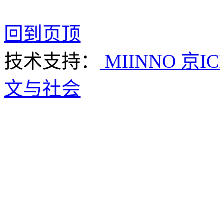
回到页顶
技术支持：
MIINNO
京IC
文与社会