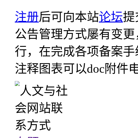
注册
后可向本站
论坛
提
公告管理方式屡有变更
行，在完成各项备案手
注释图表可以doc附件