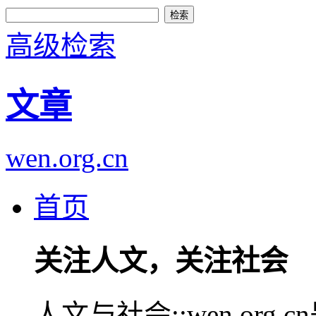
高级检索
文章
wen.org.cn
首页
关注人文，关注社会
人文与社会::wen.or