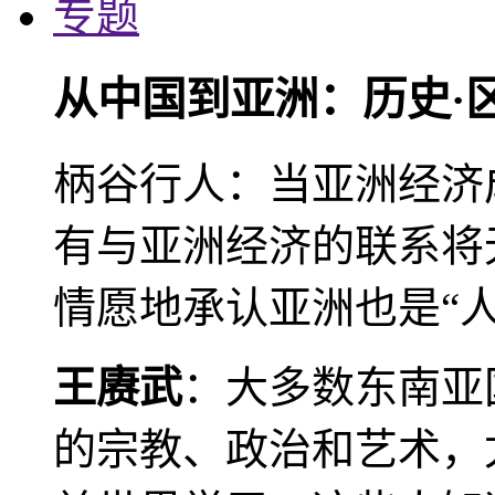
专题
从中国到亚洲：历史·
柄谷行人：当亚洲经济
有与亚洲经济的联系将
情愿地承认亚洲也是“人
王赓武
：大多数东南亚
的宗教、政治和艺术，