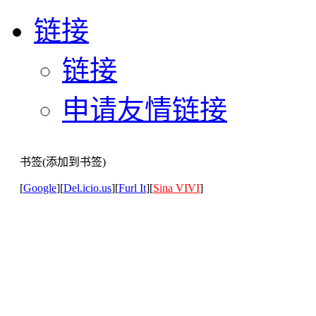
链接
链接
申请友情链接
书签(添加到书签)
[
Google
][
Del.icio.us
][
Furl It
][
Sina VIVI
]