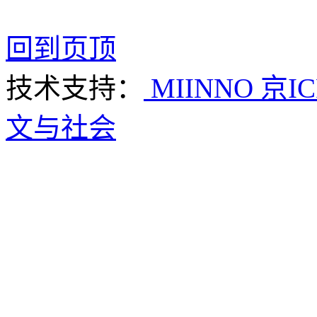
回到页顶
技术支持：
MIINNO
京IC
文与社会