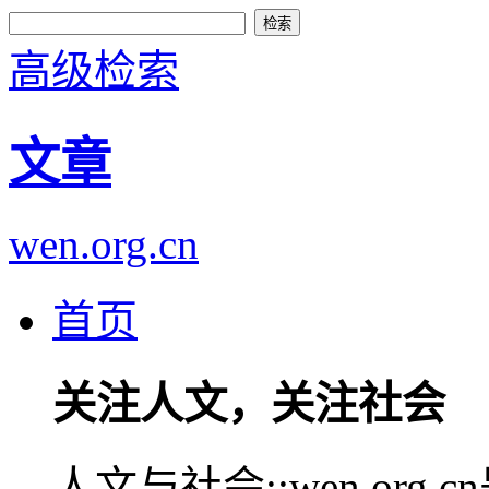
高级检索
文章
wen.org.cn
首页
关注人文，关注社会
人文与社会::wen.or