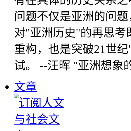
问题不仅是亚洲的问题
对"亚洲历史"的再思考
重构，也是突破21世纪
试。 --汪晖 "亚洲想象
文章