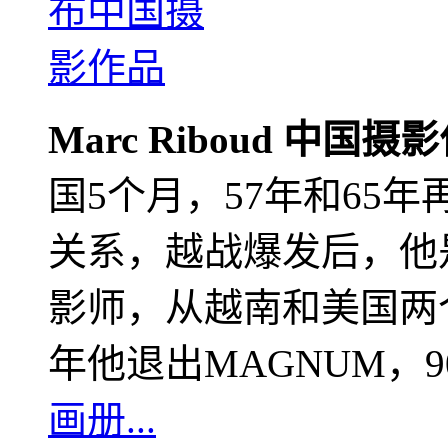
Marc Riboud 中国摄
国5个月，57年和65
关系，越战爆发后，他
影师，从越南和美国两个
年他退出MAGNUM，
画册...