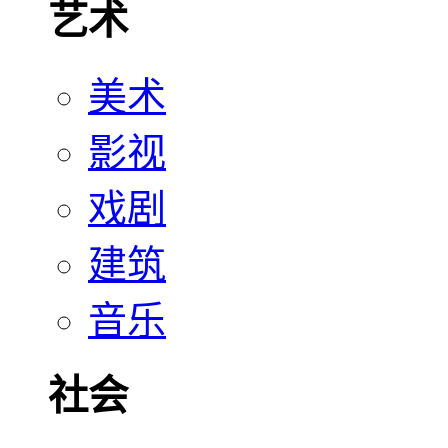
艺术
美术
影视
戏剧
建筑
音乐
社会