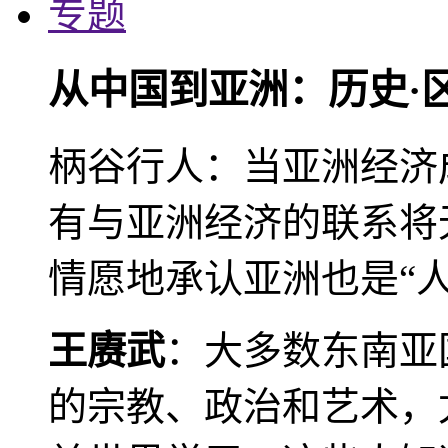
专题
从中国到亚洲：历史·
柄谷行人：当亚洲经济
有与亚洲经济的联系将
情愿地承认亚洲也是“人
王赓武
：大多数东南亚
的宗教、政治和艺术，