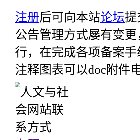
注册
后可向本站
论坛
提
公告管理方式屡有变更
行，在完成各项备案手
注释图表可以doc附件