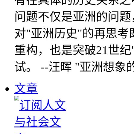
问题不仅是亚洲的问题
对"亚洲历史"的再思考
重构，也是突破21世纪
试。 --汪晖 "亚洲想象
文章