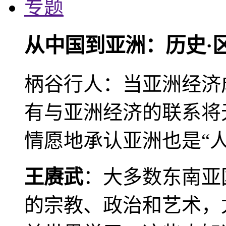
专题
从中国到亚洲：历史·
柄谷行人：当亚洲经济
有与亚洲经济的联系将
情愿地承认亚洲也是“人
王赓武
：大多数东南亚
的宗教、政治和艺术，