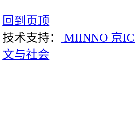
回到页顶
技术支持：
MIINNO
京IC
文与社会