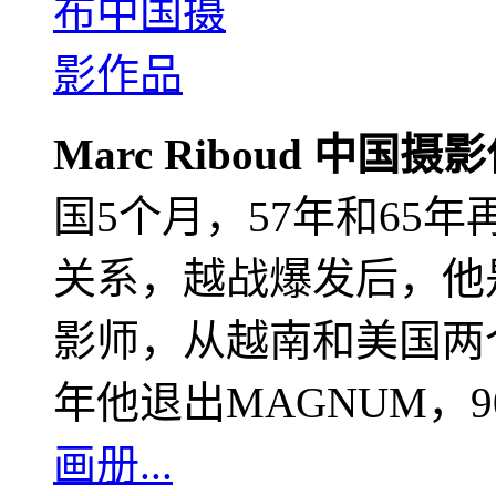
Marc Riboud 中国摄
国5个月，57年和65
关系，越战爆发后，他
影师，从越南和美国两个
年他退出MAGNUM，
画册...