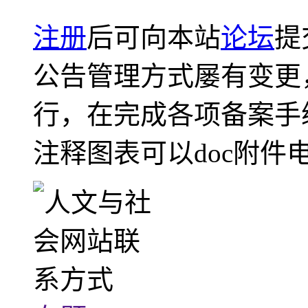
注册
后可向本站
论坛
提
公告管理方式屡有变更
行，在完成各项备案手
注释图表可以doc附件