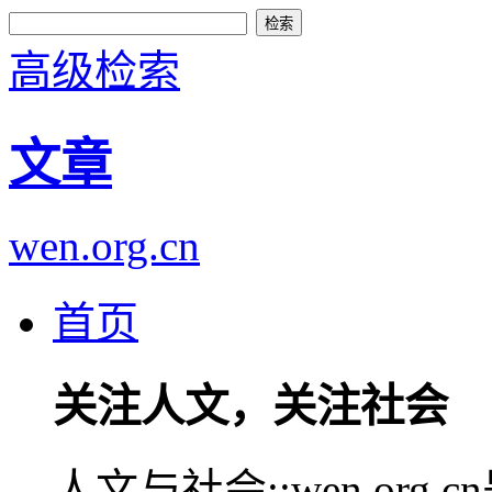
高级检索
文章
wen.org.cn
首页
关注人文，关注社会
人文与社会::wen.or