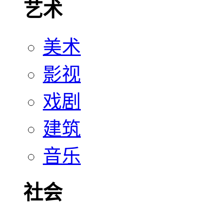
艺术
美术
影视
戏剧
建筑
音乐
社会