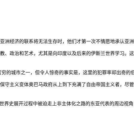
亚洲经济的联系将无法生存时，他们才第一次不情愿地承认亚洲也
教、政治和艺术，尤其是向印度以及后来的伊斯兰世界学习。这
贫穷的城市之一，但令人惊奇的事实是，这里的犯罪率却出奇的
保守主义变体奥巴马政府从上到下充满了自由帝国主义者，尽管
的世界史展开过程中被迫走上非主体化之路的东亚代表的周边视