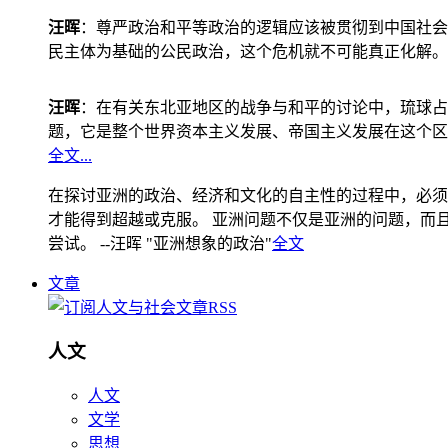
汪晖
：尊严政治和平等政治的逻辑应该被贯彻到中国社会
民主体为基础的公民政治，这个危机就不可能真正化解。
汪晖
：在有关东北亚地区的战争与和平的讨论中，琉球占
题，它是整个世界资本主义发展、帝国主义发展在这个区
全文...
在探讨亚洲的政治、经济和文化的自主性的过程中，必须
才能得到超越或克服。 亚洲问题不仅是亚洲的问题，而且是
尝试。 --汪晖 "亚洲想象的政治"
全文
文章
人文
人文
文学
思想