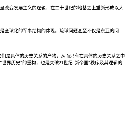
量改变发展主义的逻辑，在二十世纪的地基之上重新形成以人
是全球化的军事结构的体现。琉球问题甚至不仅是东亚的问
它们是具体的历史关系的产物，从而只有在具体的历史关系之中
"世界历史"的重构，也是突破21世纪"新帝国"秩序及其逻辑的