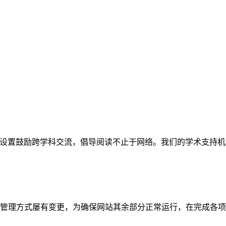
网站。栏目设置鼓励跨学科交流，倡导阅读不止于网络。我们的学术
管理方式屡有变更，为确保网站其余部分正常运行，在完成各项