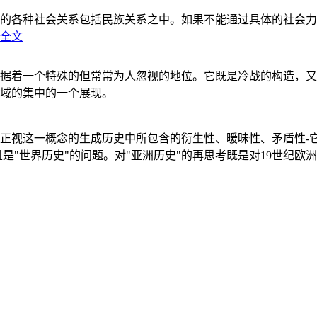
的各种社会关系包括民族关系之中。如果不能通过具体的社会力
全文
据着一个特殊的但常常为人忽视的地位。它既是冷战的构造，又
域的集中的一个展现。
正视这一概念的生成历史中所包含的衍生性、暧昧性、矛盾性-
"世界历史"的问题。对"亚洲历史"的再思考既是对19世纪欧洲