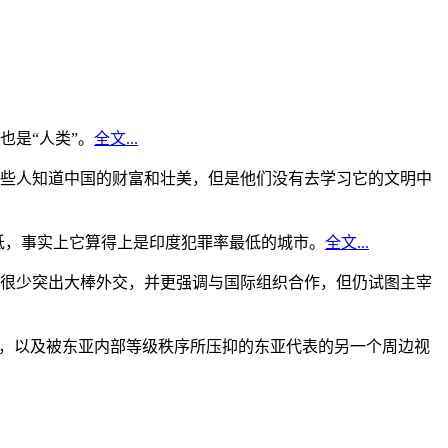
是“人类”。
全文...
些人知道中国的财富和壮美，但是他们没有去学习它的文明中
低，事实上它算得上是印度犯罪率最低的城市。
全文...
很少突出大棒外交，并更强调与国际组织合作，但仍试图主宰
角，以及被东亚内部等级秩序所压抑的东亚代表的另一个周边视