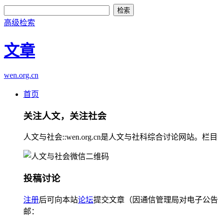
高级检索
文章
wen.org.cn
首页
关注人文，关注社会
人文与社会::wen.org.cn是人文与社科综合讨论
投稿讨论
注册
后可向本站
论坛
提交文章（因通信管理局对电子公告
邮：