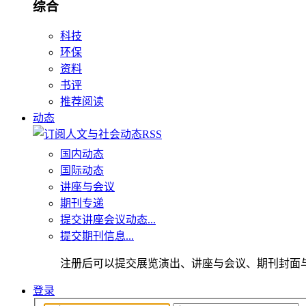
综合
科技
环保
资料
书评
推荐阅读
动态
国内动态
国际动态
讲座与会议
期刊专递
提交讲座会议动态...
提交期刊信息...
注册后可以提交展览演出、讲座与会议、期刊封面
登录