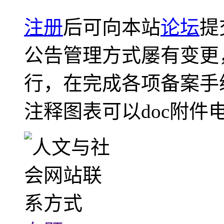
注册
后可向本站
论坛
提
公告管理方式屡有变更
行，在完成各项备案手
注释图表可以doc附件