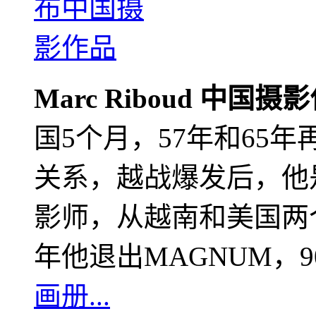
Marc Riboud 中国摄
国5个月，57年和65
关系，越战爆发后，他
影师，从越南和美国两个
年他退出MAGNUM，
画册...