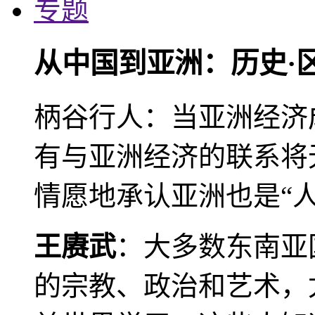
专题
从中国到亚洲：历史·
柄谷行人：当亚洲经济
有与亚洲经济的联系将
情愿地承认亚洲也是“人
王赓武
：大多数东南亚
的宗教、政治和艺术，