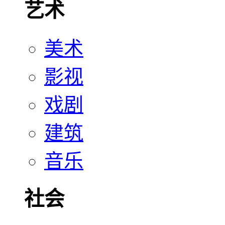
艺术
美术
影视
戏剧
建筑
音乐
社会