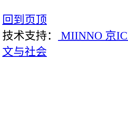
回到页顶
技术支持：
MIINNO
京IC
文与社会