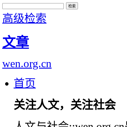
高级检索
文章
wen.org.cn
首页
关注人文，关注社会
人文与社会::wen.or