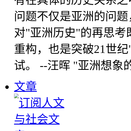
问题不仅是亚洲的问题
对"亚洲历史"的再思考
重构，也是突破21世纪
试。 --汪晖 "亚洲想象
文章