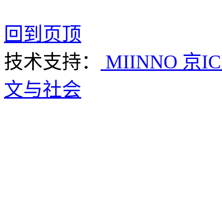
回到页顶
技术支持：
MIINNO
京IC
文与社会