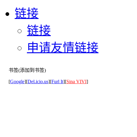
链接
链接
申请友情链接
书签(添加到书签)
[
Google
][
Del.icio.us
][
Furl It
][
Sina VIVI
]