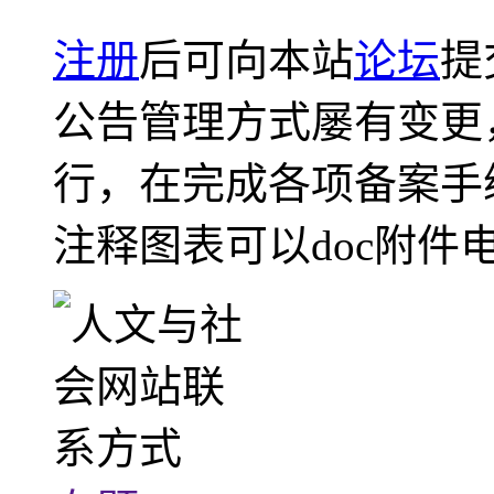
注册
后可向本站
论坛
提
公告管理方式屡有变更
行，在完成各项备案手
注释图表可以doc附件