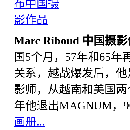
Marc Riboud 中国摄
国5个月，57年和65
关系，越战爆发后，他
影师，从越南和美国两个
年他退出MAGNUM，
画册...