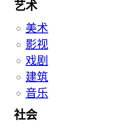
艺术
美术
影视
戏剧
建筑
音乐
社会