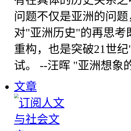
问题不仅是亚洲的问题
对"亚洲历史"的再思考
重构，也是突破21世纪
试。 --汪晖 "亚洲想象
文章