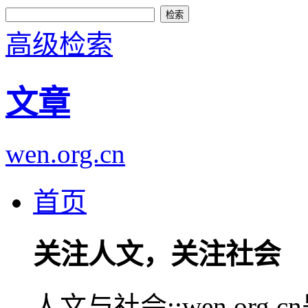
高级检索
文章
wen.org.cn
首页
关注人文，关注社会
人文与社会::wen.or