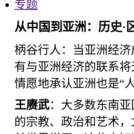
专题
从中国到亚洲：历史·
柄谷行人：当亚洲经济
有与亚洲经济的联系将
情愿地承认亚洲也是“人
王赓武
：大多数东南亚
的宗教、政治和艺术，