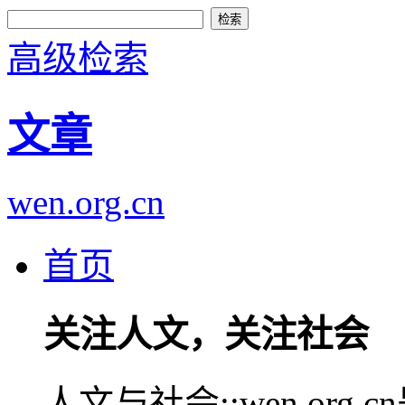
高级检索
文章
wen.org.cn
首页
关注人文，关注社会
人文与社会::wen.or