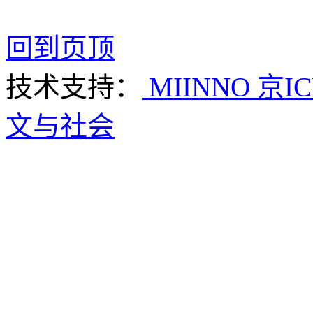
回到页顶
技术支持：
MIINNO
京IC
文与社会