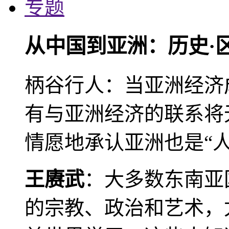
专题
从中国到亚洲：历史·
柄谷行人：当亚洲经济
有与亚洲经济的联系将
情愿地承认亚洲也是“人
王赓武
：大多数东南亚
的宗教、政治和艺术，