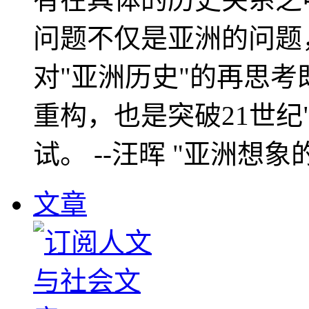
问题不仅是亚洲的问题
对"亚洲历史"的再思考
重构，也是突破21世纪
试。 --汪晖 "亚洲想象
文章