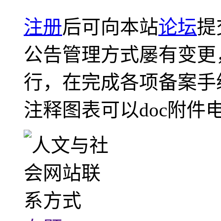
注册
后可向本站
论坛
提
公告管理方式屡有变更
行，在完成各项备案手
注释图表可以doc附件