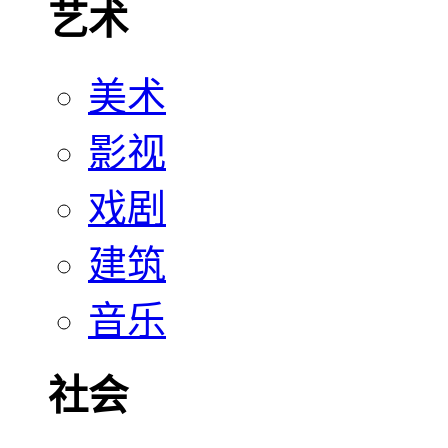
艺术
美术
影视
戏剧
建筑
音乐
社会