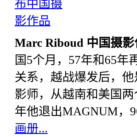
Marc Riboud 中国摄
国5个月，57年和65
关系，越战爆发后，他
影师，从越南和美国两个
年他退出MAGNUM，
画册...