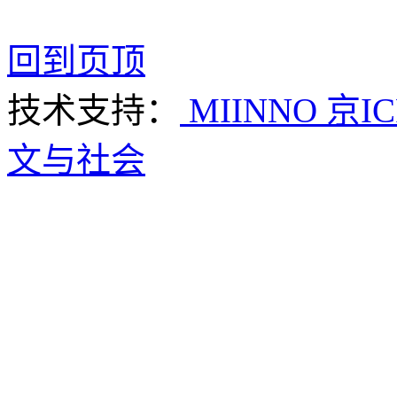
回到页顶
技术支持：
MIINNO
京IC
文与社会