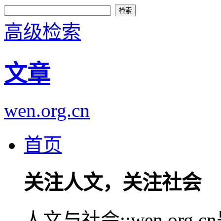
高级检索
文章
wen.org.cn
首页
关注人文，关注社会
人文与社会::wen.or