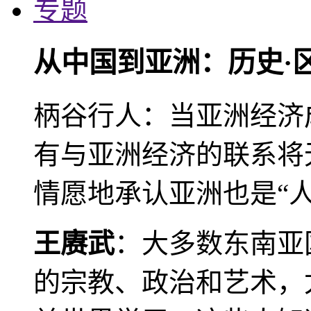
专题
从中国到亚洲：历史·
柄谷行人：当亚洲经济
有与亚洲经济的联系将
情愿地承认亚洲也是“人
王赓武
：大多数东南亚
的宗教、政治和艺术，