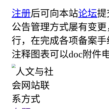
注册
后可向本站
论坛
提
公告管理方式屡有变更
行，在完成各项备案手
注释图表可以doc附件