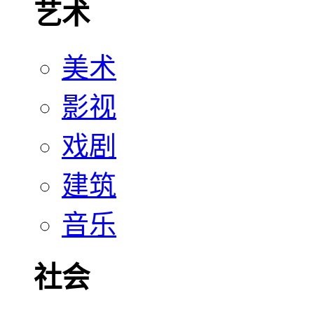
艺术
美术
影视
戏剧
建筑
音乐
社会