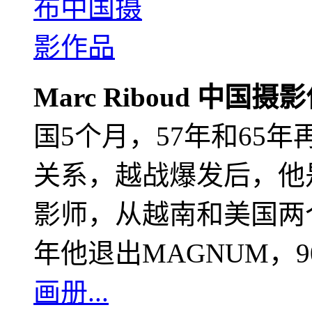
Marc Riboud 中国摄
国5个月，57年和65
关系，越战爆发后，他
影师，从越南和美国两个
年他退出MAGNUM，
画册...