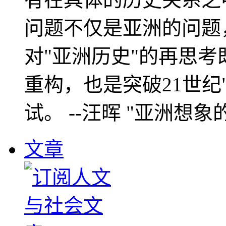
问题不仅是亚洲的问题
对"亚洲历史"的再思考
重构，也是突破21世纪
试。 --汪晖 "亚洲想象
文章