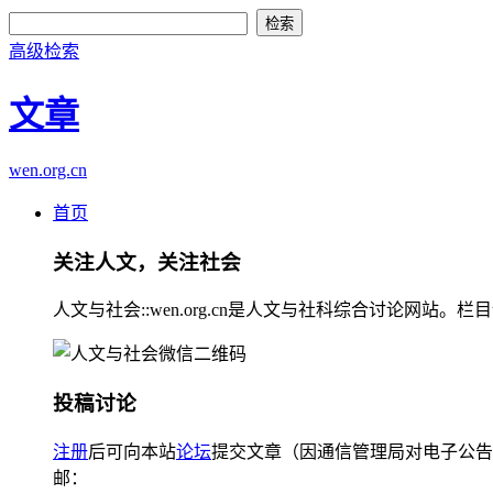
高级检索
文章
wen.org.cn
首页
关注人文，关注社会
人文与社会::wen.org.cn是人文与社科综合讨论
投稿讨论
注册
后可向本站
论坛
提交文章（因通信管理局对电子公告
邮：