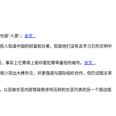
是“人类”。
全文...
些人知道中国的财富和壮美，但是他们没有去学习它的文明中
低，事实上它算得上是印度犯罪率最低的城市。
全文...
很少突出大棒外交，并更强调与国际组织合作，但仍试图主宰
角，以及被东亚内部等级秩序所压抑的东亚代表的另一个周边视