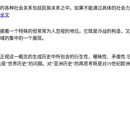
的各种社会关系包括民族关系之中。如果不能通过具体的社会力
全文
据着一个特殊的但常常为人忽视的地位。它既是冷战的构造，又
域的集中的一个展现。
正视这一概念的生成历史中所包含的衍生性、暧昧性、矛盾性-
"世界历史"的问题。对"亚洲历史"的再思考既是对19世纪欧洲