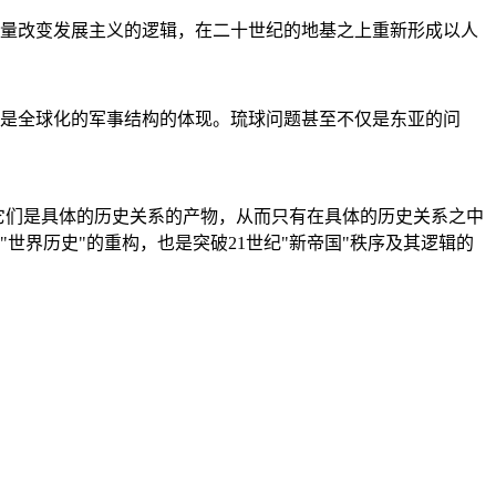
量改变发展主义的逻辑，在二十世纪的地基之上重新形成以人
是全球化的军事结构的体现。琉球问题甚至不仅是东亚的问
它们是具体的历史关系的产物，从而只有在具体的历史关系之中
"世界历史"的重构，也是突破21世纪"新帝国"秩序及其逻辑的