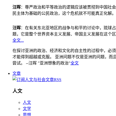
汪晖
：尊严政治和平等政治的逻辑应该被贯彻到中国社会
民主体为基础的公民政治，这个危机就不可能真正化解。
汪晖
：在有关东北亚地区的战争与和平的讨论中，琉球占
题，它是整个世界资本主义发展、帝国主义发展在这个区
全文...
在探讨亚洲的政治、经济和文化的自主性的过程中，必须
才能得到超越或克服。 亚洲问题不仅是亚洲的问题，而且是
尝试。 --汪晖 "亚洲想象的政治"
全文
文章
人文
人文
文学
思想