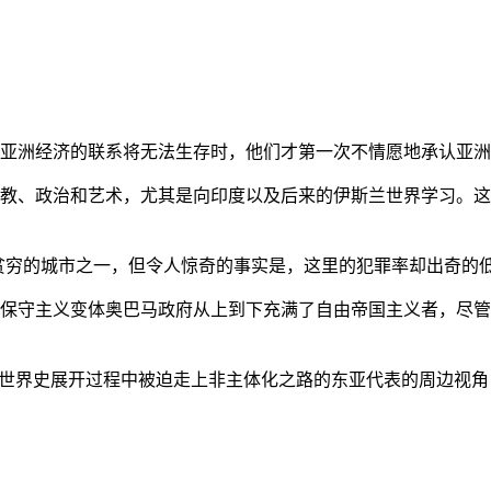
亚洲经济的联系将无法生存时，他们才第一次不情愿地承认亚洲也
教、政治和艺术，尤其是向印度以及后来的伊斯兰世界学习。这
贫穷的城市之一，但令人惊奇的事实是，这里的犯罪率却出奇的
保守主义变体奥巴马政府从上到下充满了自由帝国主义者，尽管
的世界史展开过程中被迫走上非主体化之路的东亚代表的周边视