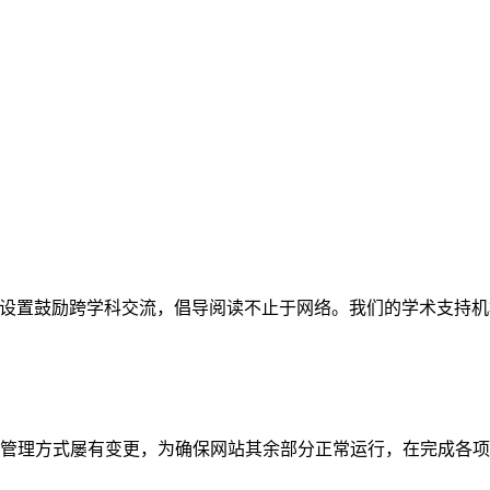
网站。栏目设置鼓励跨学科交流，倡导阅读不止于网络。我们的学术
管理方式屡有变更，为确保网站其余部分正常运行，在完成各项