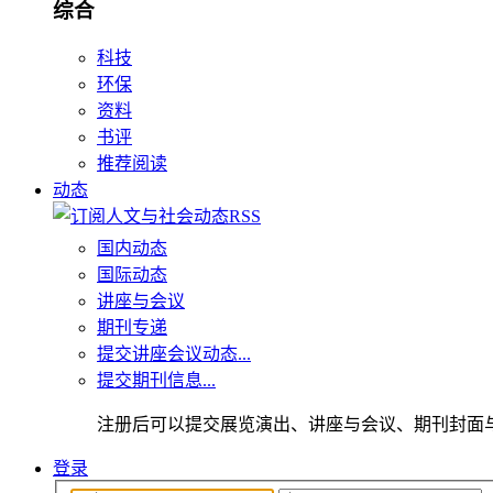
综合
科技
环保
资料
书评
推荐阅读
动态
国内动态
国际动态
讲座与会议
期刊专递
提交讲座会议动态...
提交期刊信息...
注册后可以提交展览演出、讲座与会议、期刊封面
登录