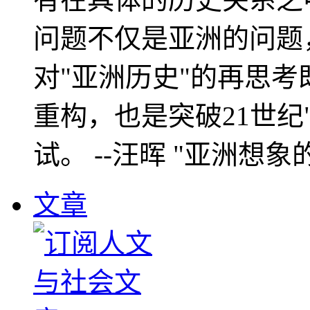
问题不仅是亚洲的问题
对"亚洲历史"的再思考
重构，也是突破21世纪
试。 --汪晖 "亚洲想象
文章