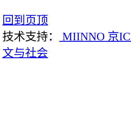
回到页顶
技术支持：
MIINNO
京IC
文与社会