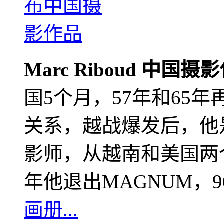
Marc Riboud 中国摄
国5个月，57年和65
关系，越战爆发后，他
影师，从越南和美国两个
年他退出MAGNUM，
画册...