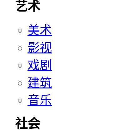
艺术
美术
影视
戏剧
建筑
音乐
社会