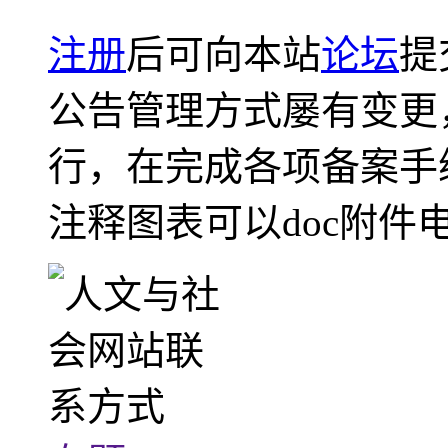
注册
后可向本站
论坛
提
公告管理方式屡有变更
行，在完成各项备案手
注释图表可以doc附件