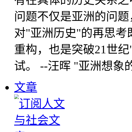
问题不仅是亚洲的问题
对"亚洲历史"的再思考
重构，也是突破21世纪
试。 --汪晖 "亚洲想象
文章