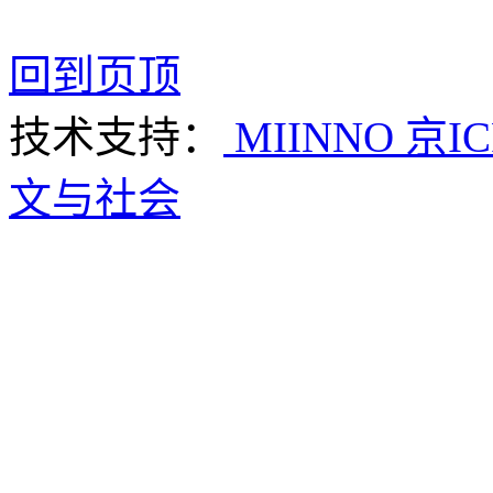
回到页顶
技术支持：
MIINNO
京IC
文与社会