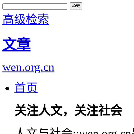
高级检索
文章
wen.org.cn
首页
关注人文，关注社会
人文与社会::wen.or