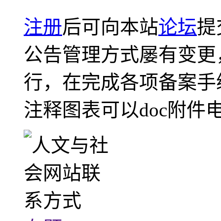
注册
后可向本站
论坛
提
公告管理方式屡有变更
行，在完成各项备案手
注释图表可以doc附件