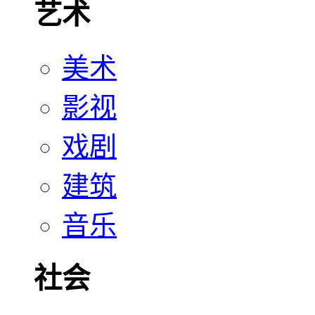
艺术
美术
影视
戏剧
建筑
音乐
社会