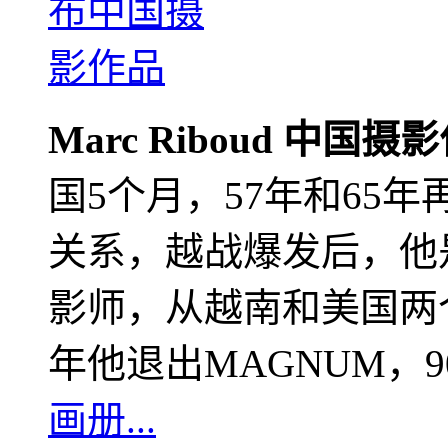
Marc Riboud 中国摄
国5个月，57年和65
关系，越战爆发后，他
影师，从越南和美国两个
年他退出MAGNUM，
画册...