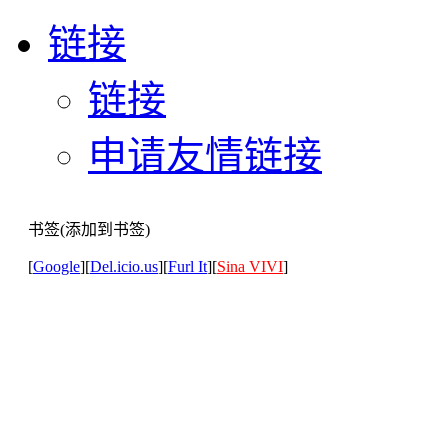
链接
链接
申请友情链接
书签(添加到书签)
[
Google
][
Del.icio.us
][
Furl It
][
Sina VIVI
]