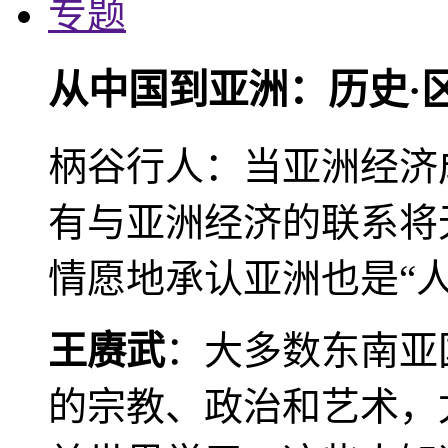
专题
从中国到亚洲：历史·
柄谷行人：当亚洲经济
有与亚洲经济的联系将
情愿地承认亚洲也是“人
王赓武
：大多数东南亚
的宗教、政治和艺术，