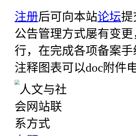
注册
后可向本站
论坛
提
公告管理方式屡有变更
行，在完成各项备案手
注释图表可以doc附件