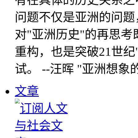
问题不仅是亚洲的问题
对"亚洲历史"的再思考
重构，也是突破21世纪
试。 --汪晖 "亚洲想象
文章