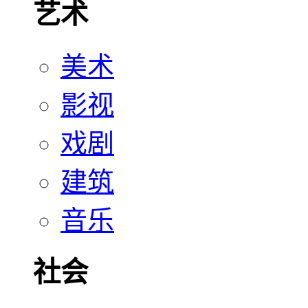
艺术
美术
影视
戏剧
建筑
音乐
社会