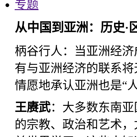
专题
从中国到亚洲：历史·
柄谷行人：当亚洲经济
有与亚洲经济的联系将
情愿地承认亚洲也是“人
王赓武
：大多数东南亚
的宗教、政治和艺术，