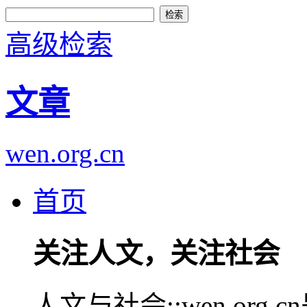
高级检索
文章
wen.org.cn
首页
关注人文，关注社会
人文与社会::wen.or