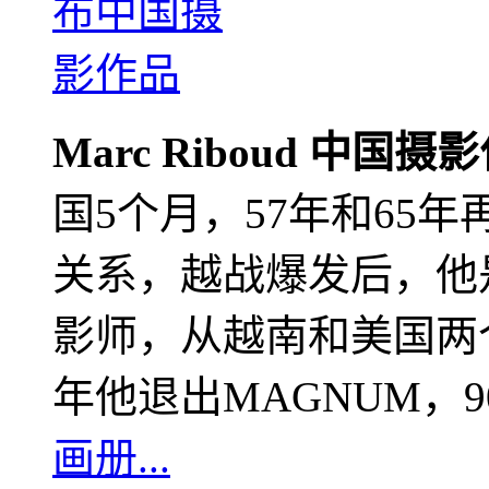
Marc Riboud 中国摄
国5个月，57年和65
关系，越战爆发后，他
影师，从越南和美国两个
年他退出MAGNUM，
画册...