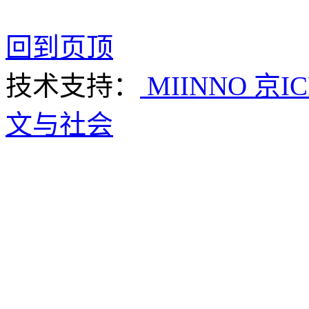
回到页顶
技术支持：
MIINNO
京IC
文与社会