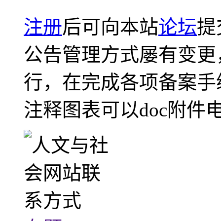
注册
后可向本站
论坛
提
公告管理方式屡有变更
行，在完成各项备案手
注释图表可以doc附件