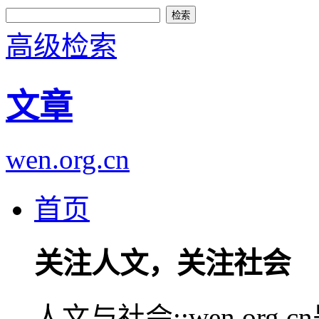
高级检索
文章
wen.org.cn
首页
关注人文，关注社会
人文与社会::wen.or