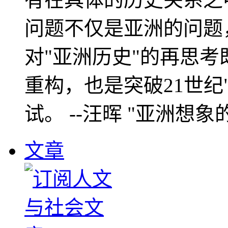
问题不仅是亚洲的问题
对"亚洲历史"的再思考
重构，也是突破21世纪
试。 --汪晖 "亚洲想象
文章