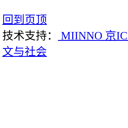
回到页顶
技术支持：
MIINNO
京IC
文与社会