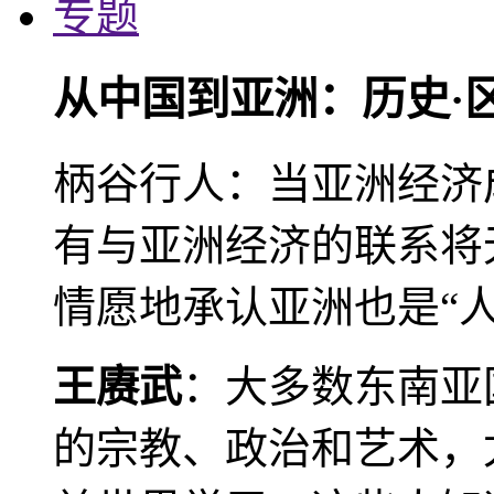
专题
从中国到亚洲：历史·
柄谷行人：当亚洲经济
有与亚洲经济的联系将
情愿地承认亚洲也是“人
王赓武
：大多数东南亚
的宗教、政治和艺术，