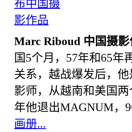
Marc Riboud 中国摄
国5个月，57年和65
关系，越战爆发后，他
影师，从越南和美国两个
年他退出MAGNUM，
画册...