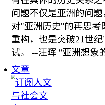
问题不仅是亚洲的问题
对"亚洲历史"的再思考
重构，也是突破21世纪
试。 --汪晖 "亚洲想象
文章