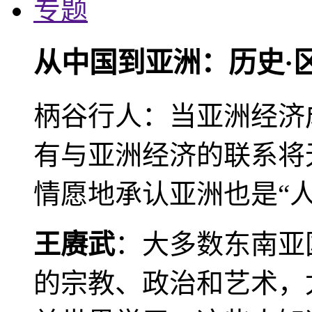
专题
从中国到亚洲：历史·
柄谷行人：当亚洲经济
有与亚洲经济的联系将
情愿地承认亚洲也是“人
王赓武
：大多数东南亚
的宗教、政治和艺术，