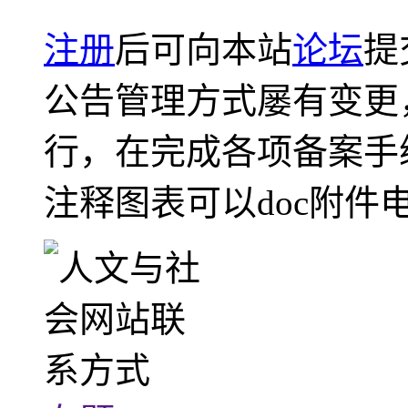
注册
后可向本站
论坛
提
公告管理方式屡有变更
行，在完成各项备案手
注释图表可以doc附件