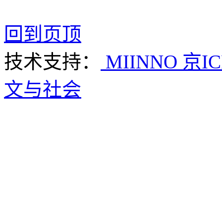
回到页顶
技术支持：
MIINNO
京IC
文与社会