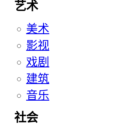
艺术
美术
影视
戏剧
建筑
音乐
社会