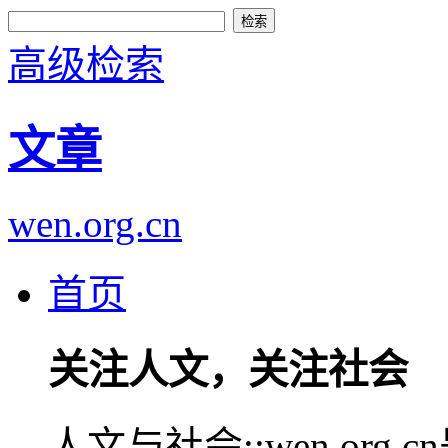
高级检索
文章
wen.org.cn
首页
关注人文，关注社会
人文与社会::wen.or