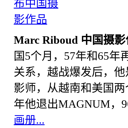
Marc Riboud 中国摄
国5个月，57年和65
关系，越战爆发后，他
影师，从越南和美国两个
年他退出MAGNUM，
画册...