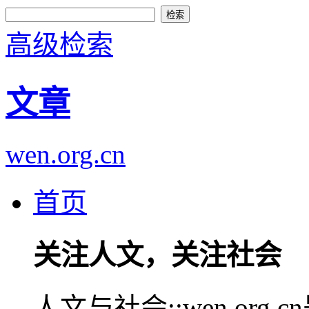
高级检索
文章
wen.org.cn
首页
关注人文，关注社会
人文与社会::wen.or