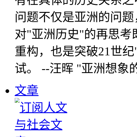
问题不仅是亚洲的问题
对"亚洲历史"的再思考
重构，也是突破21世纪
试。 --汪晖 "亚洲想象
文章