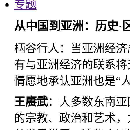
专题
从中国到亚洲：历史·
柄谷行人：当亚洲经济
有与亚洲经济的联系将
情愿地承认亚洲也是“人
王赓武
：大多数东南亚
的宗教、政治和艺术，