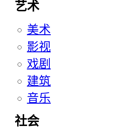
艺术
美术
影视
戏剧
建筑
音乐
社会