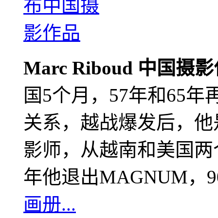
Marc Riboud 中国摄
国5个月，57年和65
关系，越战爆发后，他
影师，从越南和美国两个
年他退出MAGNUM，
画册...