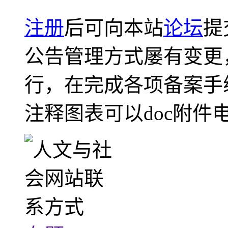
注册
后可向本站
论坛
提
公告管理方式屡有变更
行，在完成各项备案手
注释图表可以doc附件