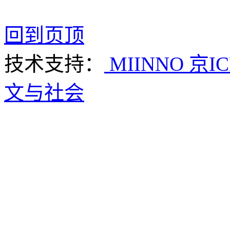
回到页顶
技术支持：
MIINNO
京IC
文与社会