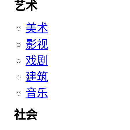
艺术
美术
影视
戏剧
建筑
音乐
社会