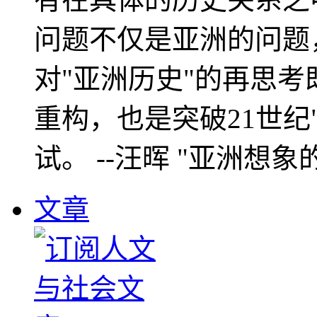
问题不仅是亚洲的问题
对"亚洲历史"的再思考
重构，也是突破21世纪
试。 --汪晖 "亚洲想象
文章