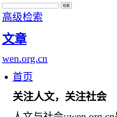
高级检索
文章
wen.org.cn
首页
关注人文，关注社会
人文与社会::wen.or