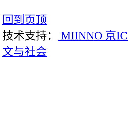
回到页顶
技术支持：
MIINNO
京IC
文与社会