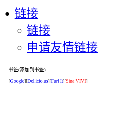
链接
链接
申请友情链接
书签(添加到书签)
[
Google
][
Del.icio.us
][
Furl It
][
Sina VIVI
]