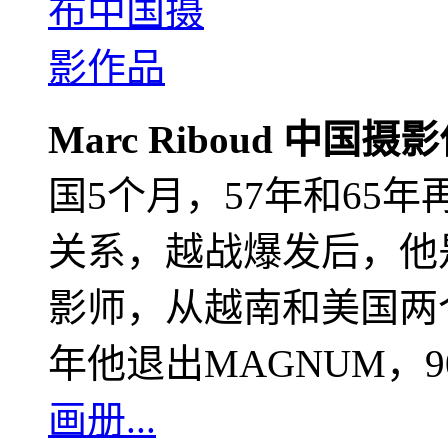
Marc Riboud 中国摄
国5个月，57年和65
关系，越战爆发后，他
影师，从越南和美国两个
年他退出MAGNUM，
画册...