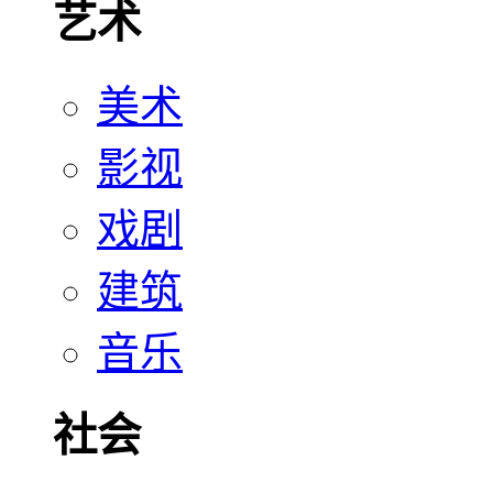
艺术
美术
影视
戏剧
建筑
音乐
社会