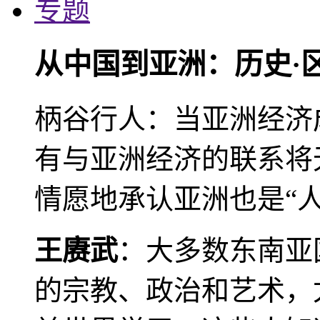
专题
从中国到亚洲：历史·
柄谷行人：当亚洲经济
有与亚洲经济的联系将
情愿地承认亚洲也是“人
王赓武
：大多数东南亚
的宗教、政治和艺术，