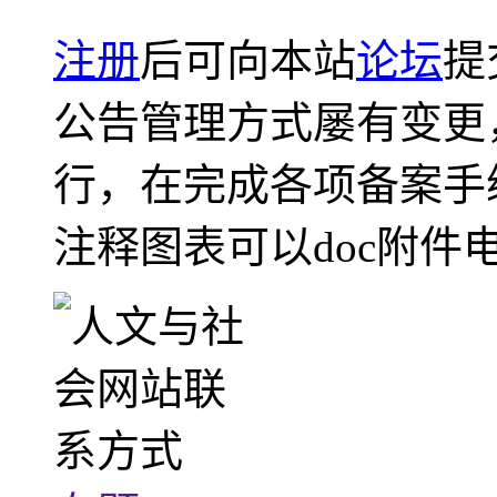
注册
后可向本站
论坛
提
公告管理方式屡有变更
行，在完成各项备案手
注释图表可以doc附件