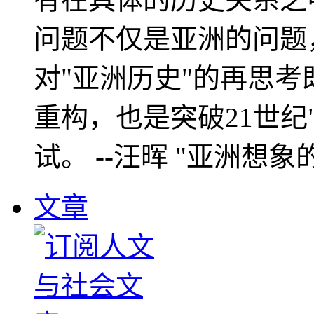
问题不仅是亚洲的问题
对"亚洲历史"的再思考
重构，也是突破21世纪
试。 --汪晖 "亚洲想象
文章