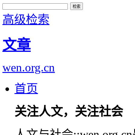
高级检索
文章
wen.org.cn
首页
关注人文，关注社会
人文与社会::wen.or