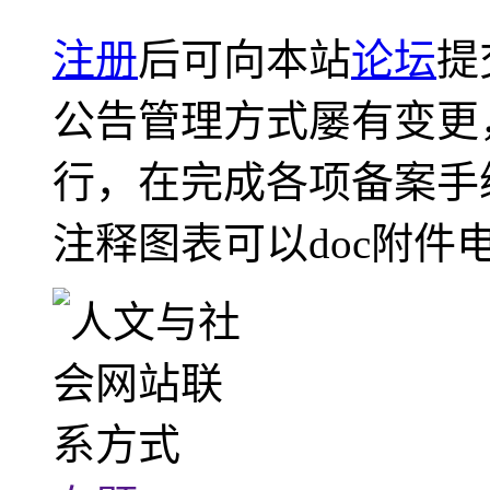
注册
后可向本站
论坛
提
公告管理方式屡有变更
行，在完成各项备案手
注释图表可以doc附件