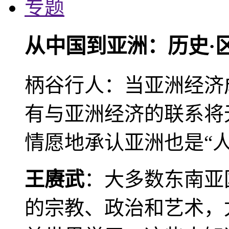
专题
从中国到亚洲：历史·
柄谷行人：当亚洲经济
有与亚洲经济的联系将
情愿地承认亚洲也是“人
王赓武
：大多数东南亚
的宗教、政治和艺术，