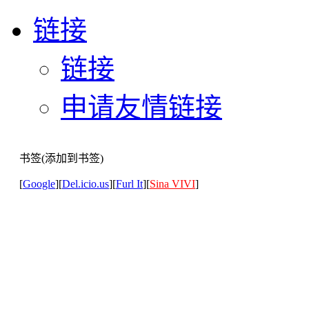
链接
链接
申请友情链接
书签(添加到书签)
[
Google
][
Del.icio.us
][
Furl It
][
Sina VIVI
]