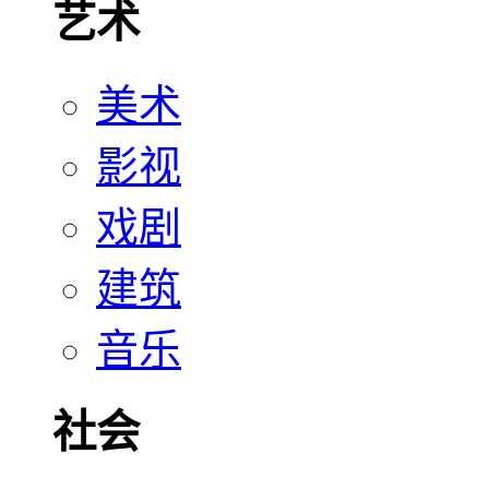
艺术
美术
影视
戏剧
建筑
音乐
社会