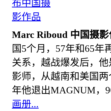
Marc Riboud 中国摄
国5个月，57年和65
关系，越战爆发后，他
影师，从越南和美国两个
年他退出MAGNUM，
画册...