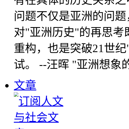
问题不仅是亚洲的问题
对"亚洲历史"的再思考
重构，也是突破21世纪
试。 --汪晖 "亚洲想象
文章