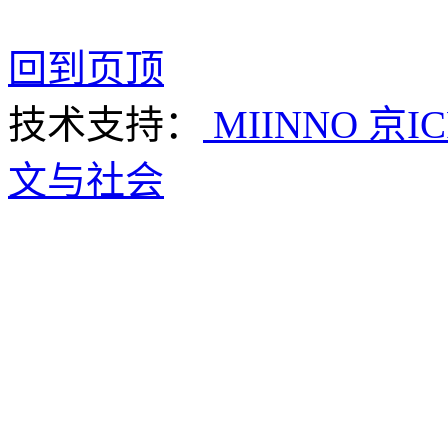
回到页顶
技术支持：
MIINNO
京IC
文与社会