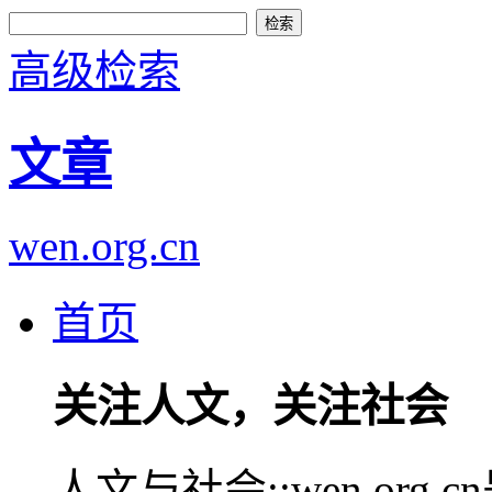
高级检索
文章
wen.org.cn
首页
关注人文，关注社会
人文与社会::wen.or