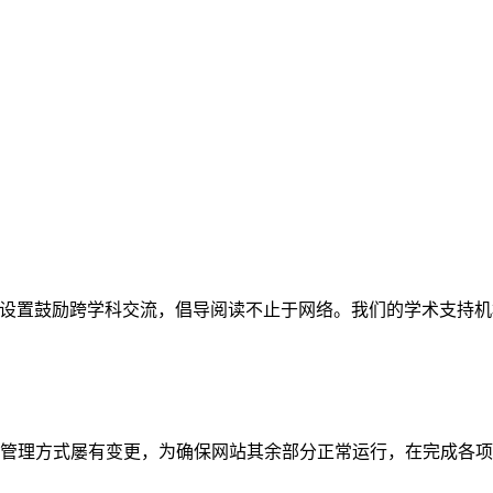
网站。栏目设置鼓励跨学科交流，倡导阅读不止于网络。我们的学术
管理方式屡有变更，为确保网站其余部分正常运行，在完成各项