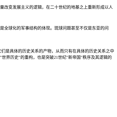
量改变发展主义的逻辑，在二十世纪的地基之上重新形成以人
是全球化的军事结构的体现。琉球问题甚至不仅是东亚的问
它们是具体的历史关系的产物，从而只有在具体的历史关系之中
"世界历史"的重构，也是突破21世纪"新帝国"秩序及其逻辑的