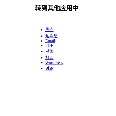
转到其他应用中
焦点
短消息
Email
PDF
书签
打印
WordPress
讨论