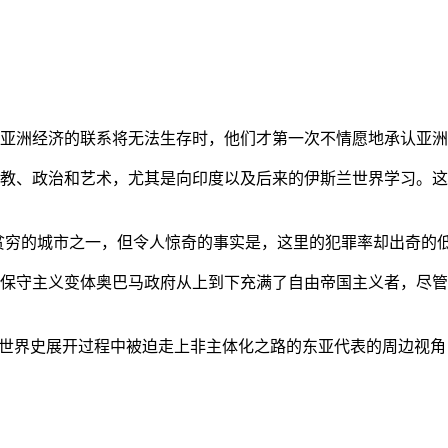
亚洲经济的联系将无法生存时，他们才第一次不情愿地承认亚洲也
教、政治和艺术，尤其是向印度以及后来的伊斯兰世界学习。这
贫穷的城市之一，但令人惊奇的事实是，这里的犯罪率却出奇的
保守主义变体奥巴马政府从上到下充满了自由帝国主义者，尽管
的世界史展开过程中被迫走上非主体化之路的东亚代表的周边视