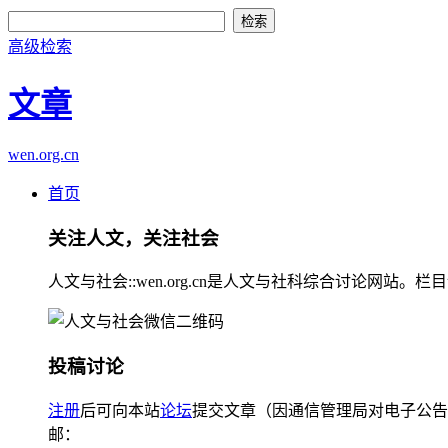
高级检索
文章
wen.org.cn
首页
关注人文，关注社会
人文与社会::wen.org.cn是人文与社科综合讨论
投稿讨论
注册
后可向本站
论坛
提交文章（因通信管理局对电子公告
邮：