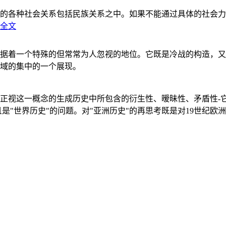
的各种社会关系包括民族关系之中。如果不能通过具体的社会力
全文
据着一个特殊的但常常为人忽视的地位。它既是冷战的构造，又
域的集中的一个展现。
正视这一概念的生成历史中所包含的衍生性、暧昧性、矛盾性-
"世界历史"的问题。对"亚洲历史"的再思考既是对19世纪欧洲