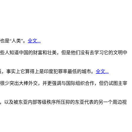
是“人类”。
全文...
些人知道中国的财富和壮美，但是他们没有去学习它的文明中
低，事实上它算得上是印度犯罪率最低的城市。
全文...
很少突出大棒外交，并更强调与国际组织合作，但仍试图主宰
角，以及被东亚内部等级秩序所压抑的东亚代表的另一个周边视