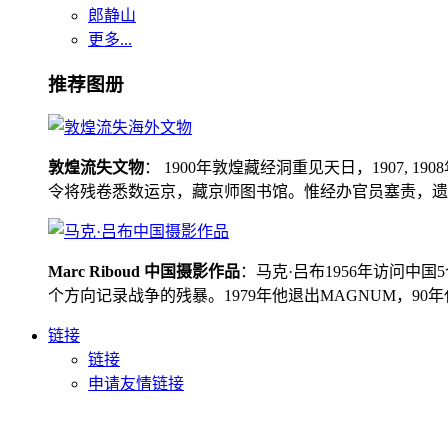
郎静山
更多...
推荐图册
敦煌流失文物
： 1900年敦煌藏经洞重见天日，1907
令将残卷悉数运京，藏京师图书馆。惟经办官员塞责，遗书留在
Marc Riboud 中国摄影作品
：马克·吕布1956年访问
个方向记录战争的残暴。1979年他退出MAGNUM，9
链接
链接
申请友情链接