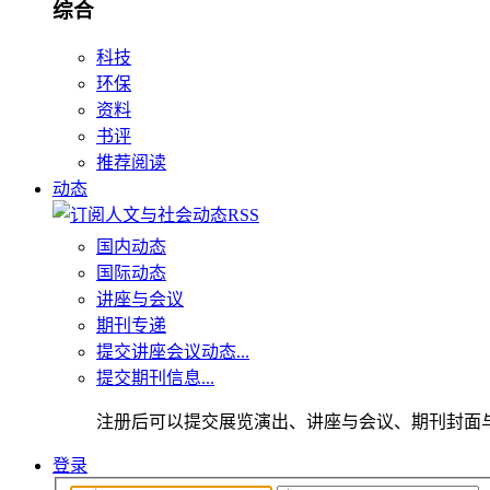
综合
科技
环保
资料
书评
推荐阅读
动态
国内动态
国际动态
讲座与会议
期刊专递
提交讲座会议动态...
提交期刊信息...
注册后可以提交展览演出、讲座与会议、期刊封面
登录