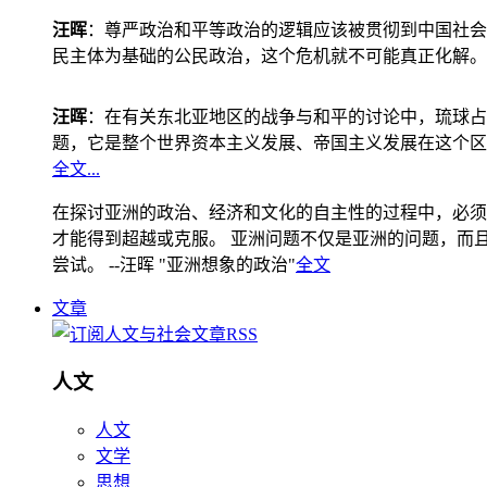
汪晖
：尊严政治和平等政治的逻辑应该被贯彻到中国社会
民主体为基础的公民政治，这个危机就不可能真正化解。
汪晖
：在有关东北亚地区的战争与和平的讨论中，琉球占
题，它是整个世界资本主义发展、帝国主义发展在这个区
全文...
在探讨亚洲的政治、经济和文化的自主性的过程中，必须
才能得到超越或克服。 亚洲问题不仅是亚洲的问题，而且是
尝试。 --汪晖 "亚洲想象的政治"
全文
文章
人文
人文
文学
思想