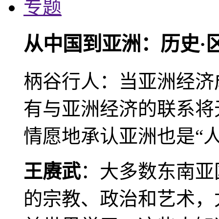
专题
从中国到亚洲：历史·
柄谷行人：当亚洲经济
有与亚洲经济的联系将
情愿地承认亚洲也是“人
王赓武
：大多数东南亚
的宗教、政治和艺术，