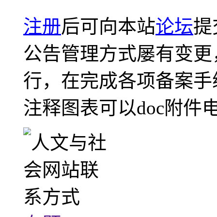
注册
后可向本站
论坛
提
公告管理方式屡有变更
行，在完成各项备案手
注释图表可以doc附件