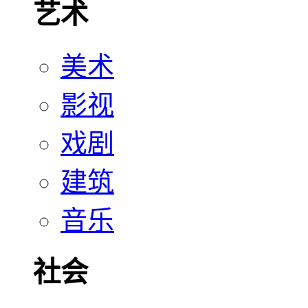
艺术
美术
影视
戏剧
建筑
音乐
社会