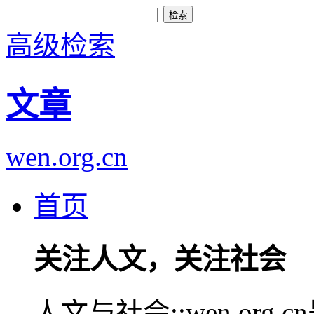
高级检索
文章
wen.org.cn
首页
关注人文，关注社会
人文与社会::wen.or