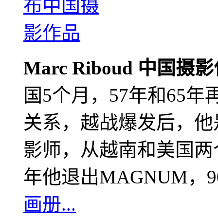
Marc Riboud 中国摄
国5个月，57年和65
关系，越战爆发后，他
影师，从越南和美国两个
年他退出MAGNUM，
画册...