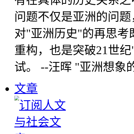
问题不仅是亚洲的问题
对"亚洲历史"的再思考
重构，也是突破21世纪
试。 --汪晖 "亚洲想象
文章