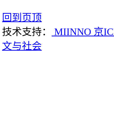
回到页顶
技术支持：
MIINNO
京IC
文与社会