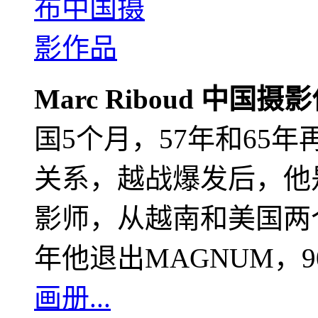
Marc Riboud 中国摄
国5个月，57年和65
关系，越战爆发后，他
影师，从越南和美国两个
年他退出MAGNUM，
画册...