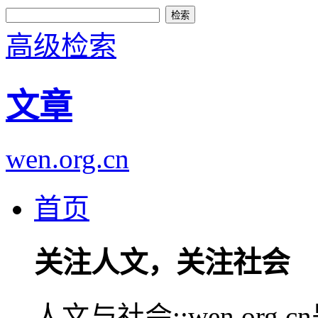
高级检索
文章
wen.org.cn
首页
关注人文，关注社会
人文与社会::wen.or