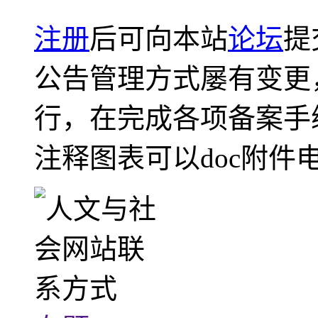
注册
后可向本站
论坛
提
公告管理方式屡有变更
行，在完成各项备案手
注释图表可以doc附件