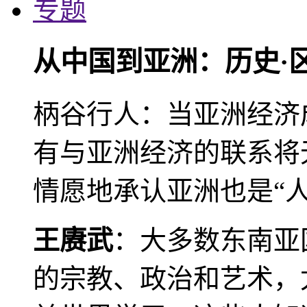
专题
从中国到亚洲：历史·
柄谷行人：当亚洲经济
有与亚洲经济的联系将
情愿地承认亚洲也是“人
王赓武
：大多数东南亚
的宗教、政治和艺术，