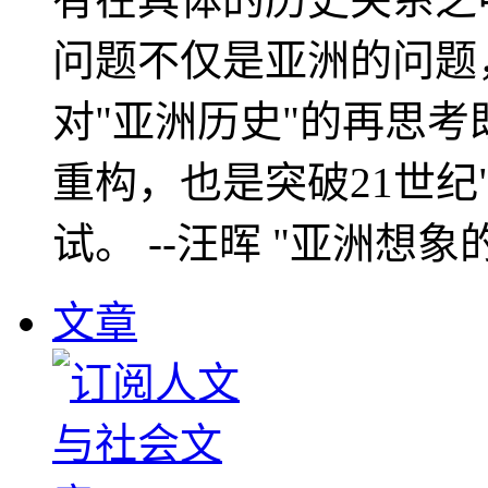
问题不仅是亚洲的问题
对"亚洲历史"的再思考
重构，也是突破21世纪
试。 --汪晖 "亚洲想象
文章