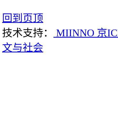
回到页顶
技术支持：
MIINNO
京IC
文与社会