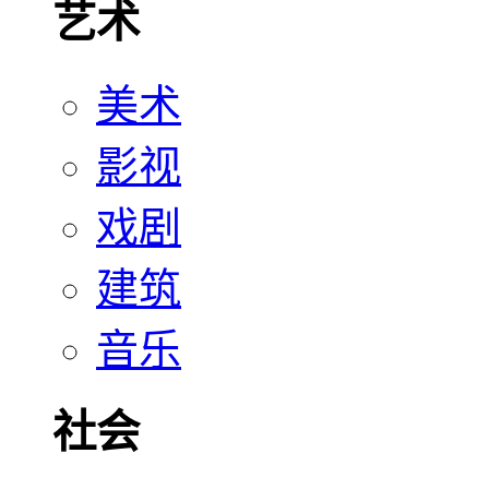
艺术
美术
影视
戏剧
建筑
音乐
社会