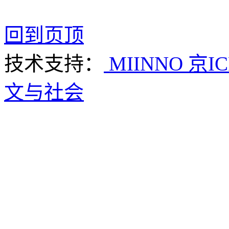
回到页顶
技术支持：
MIINNO
京IC
文与社会