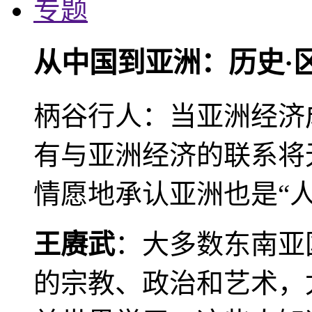
专题
从中国到亚洲：历史·
柄谷行人：当亚洲经济
有与亚洲经济的联系将
情愿地承认亚洲也是“人
王赓武
：大多数东南亚
的宗教、政治和艺术，