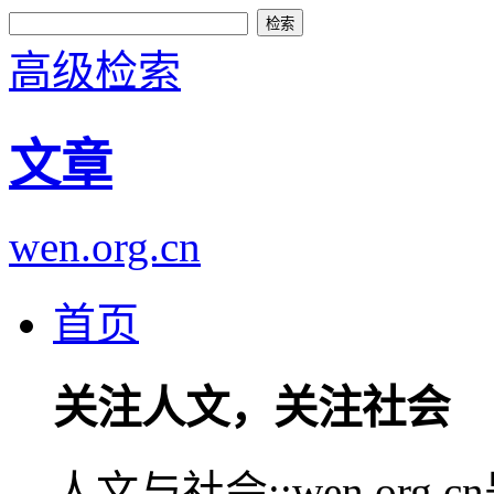
高级检索
文章
wen.org.cn
首页
关注人文，关注社会
人文与社会::wen.or