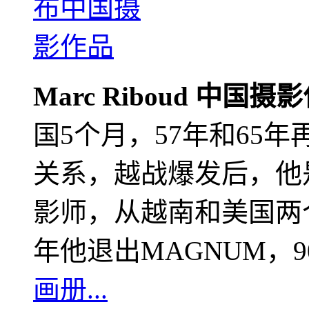
Marc Riboud 中国摄
国5个月，57年和65
关系，越战爆发后，他
影师，从越南和美国两个
年他退出MAGNUM，
画册...