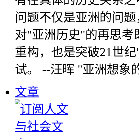
问题不仅是亚洲的问题
对"亚洲历史"的再思考
重构，也是突破21世纪
试。 --汪晖 "亚洲想象
文章