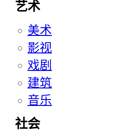
艺术
美术
影视
戏剧
建筑
音乐
社会