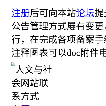
注册
后可向本站
论坛
提
公告管理方式屡有变更
行，在完成各项备案手
注释图表可以doc附件